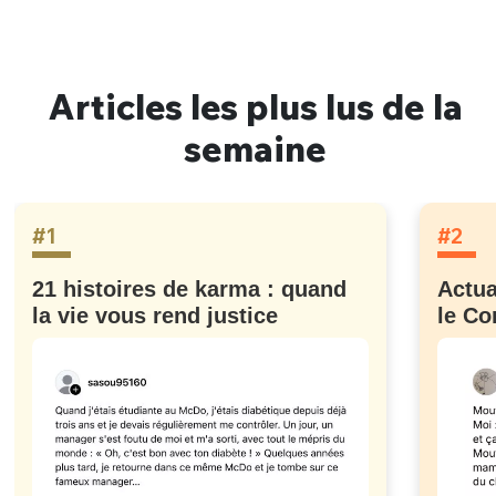
Articles les plus lus de la
semaine
#1
#2
21 histoires de karma : quand
Actua
la vie vous rend justice
le Co