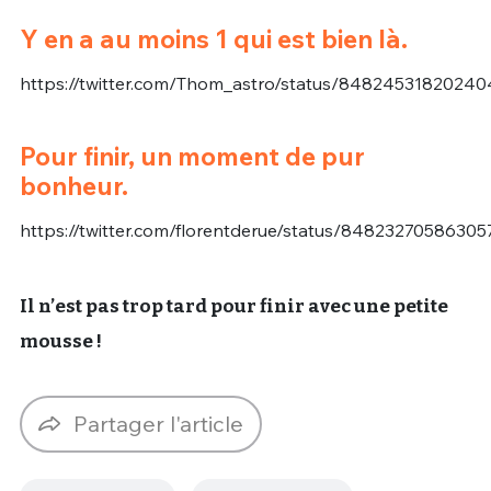
Y en a au moins 1 qui est bien là.
https://twitter.com/Thom_astro/status/8482453182024
Pour finir, un moment de pur
bonheur.
https://twitter.com/florentderue/status/8482327058630
Il n’est pas trop tard pour finir avec une petite
mousse !
Partager l'article