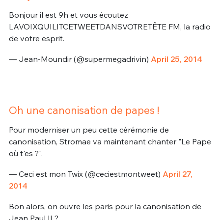
Bonjour il est 9h et vous écoutez
LAVOIXQUILITCETWEETDANSVOTRETÊTE FM, la radio
de votre esprit.
— Jean-Moundir (@supermegadrivin)
April 25, 2014
Oh une canonisation de papes !
Pour moderniser un peu cette cérémonie de
canonisation, Stromae va maintenant chanter "Le Pape
où t'es ?".
— Ceci est mon Twix (@ceciestmontweet)
April 27,
2014
Bon alors, on ouvre les paris pour la canonisation de
Jean Paul II ?