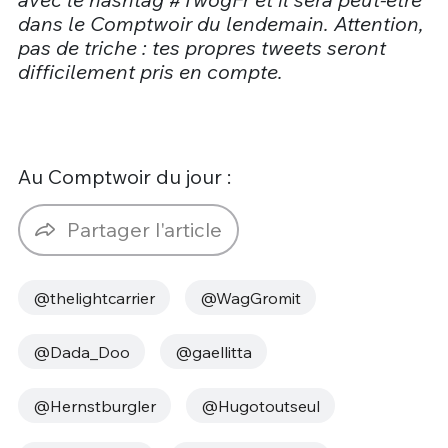
dans le Comptwoir du lendemain. Attention,
pas de triche : tes propres tweets seront
difficilement pris en compte.
Au Comptwoir du jour :
Partager l'article
@thelightcarrier
@WagGromit
@Dada_Doo
@gaellitta
@Hernstburgler
@Hugotoutseul