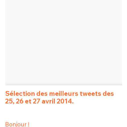
Un Thread
C'EST PARTI
Sélection des meilleurs tweets des
25, 26 et 27 avril 2014.
Bonjour !