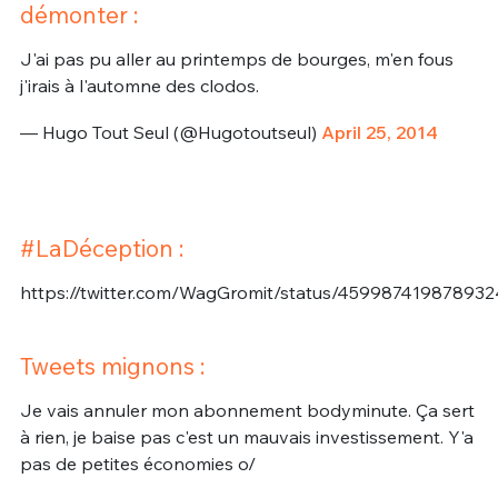
démonter :
J'ai pas pu aller au printemps de bourges, m'en fous
j'irais à l'automne des clodos.
— Hugo Tout Seul (@Hugotoutseul)
April 25, 2014
#LaDéception :
https://twitter.com/WagGromit/status/45998741987893
Tweets mignons :
Je vais annuler mon abonnement bodyminute. Ça sert
à rien, je baise pas c'est un mauvais investissement. Y'a
pas de petites économies o/