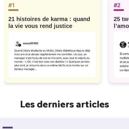
#1
#2
21 histoires de karma : quand
25 tw
la vie vous rend justice
l’amo
#629
Les derniers articles