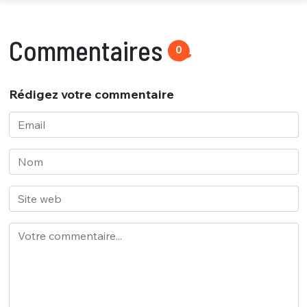
Commentaires
0
Rédigez votre commentaire