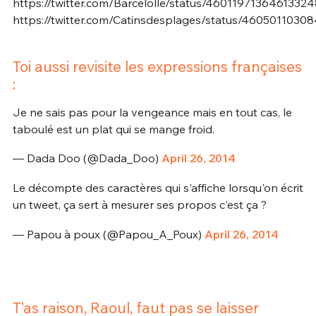
https://twitter.com/Barcelolle/status/46011971364613324
https://twitter.com/Catinsdesplages/status/4605011030
Toi aussi revisite les expressions françaises
:
Je ne sais pas pour la vengeance mais en tout cas, le
taboulé est un plat qui se mange froid.
— Dada Doo (@Dada_Doo)
April 26, 2014
Le décompte des caractères qui s'affiche lorsqu'on écrit
un tweet, ça sert à mesurer ses propos c'est ça ?
— Papou à poux (@Papou_A_Poux)
April 26, 2014
T’as raison, Raoul, faut pas se laisser