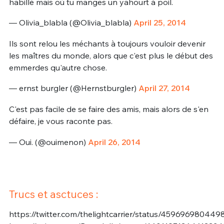
habillé mais où tu manges un yahourt à poil.
— Olivia_blabla (@Olivia_blabla)
April 25, 2014
Ils sont relou les méchants à toujours vouloir devenir
les maîtres du monde, alors que c'est plus le début des
emmerdes qu'autre chose.
— ernst burgler (@Hernstburgler)
April 27, 2014
C'est pas facile de se faire des amis, mais alors de s'en
défaire, je vous raconte pas.
— Oui. (@ouimenon)
April 26, 2014
Trucs et asctuces :
https://twitter.com/thelightcarrier/status/45969698044