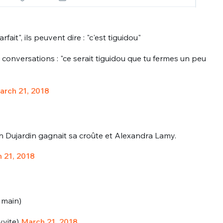
fait", ils peuvent dire : "c'est tiguidou"
conversations : "ce serait tiguidou que tu fermes un peu
arch 21, 2018
n Dujardin gagnait sa croûte et Alexandra Lamy.
 21, 2018
 main)
vite)
March 21, 2018