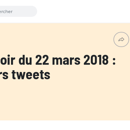
ir du 22 mars 2018 :
rs tweets