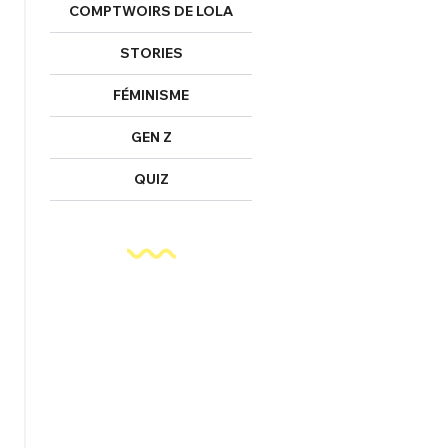
COMPTWOIRS DE LOLA
STORIES
FÉMINISME
GEN Z
QUIZ