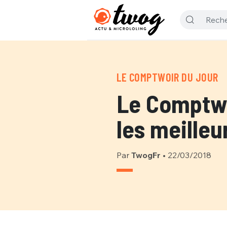
LE COMPTWOIR DU JOUR
Le Comptwo
les meilleu
Par
TwogFr
•
22/03/2018