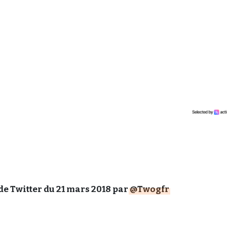
de Twitter du 21 mars 2018 par
@Twogfr