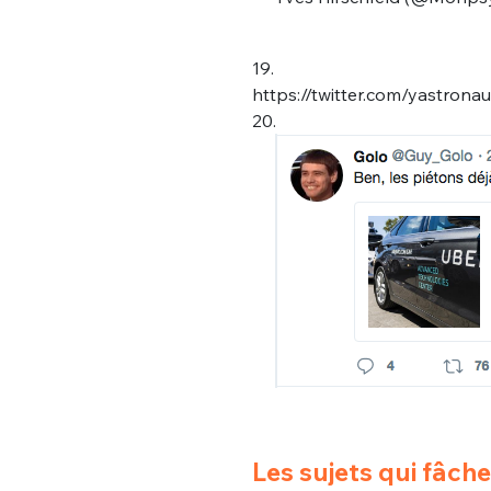
19.
https://twitter.com/yastron
20.
Les sujets qui fâche