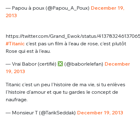
— Papou à poux (@Papou_A_Poux)
December 19,
2013
https://twitter.com/Grand_Ewok/status/41378324613706
#Titanic
c'est pas un film à l'eau de rose, c'est plutôt
Rose qui est à l'eau.
— Vrai Babor (certifié)
(@baborlelefan)
December
19, 2013
Titanic c'est un peu l'histoire de ma vie, si tu enlèves
l'histoire d'amour et que tu gardes le concept de
naufrage.
— Monsieur T (@TarikSeddak)
December 19, 2013