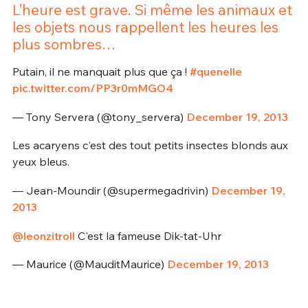
L’heure est grave. Si même les animaux et
les objets nous rappellent les heures les
plus sombres…
Putain, il ne manquait plus que ça !
#quenelle
pic.twitter.com/PP3r0mMGO4
— Tony Servera (@tony_servera)
December 19, 2013
Les acaryens c'est des tout petits insectes blonds aux
yeux bleus.
— Jean-Moundir (@supermegadrivin)
December 19,
2013
@leonzitroll
C'est la fameuse Dik-tat-Uhr
— Maurice (@MauditMaurice)
December 19, 2013