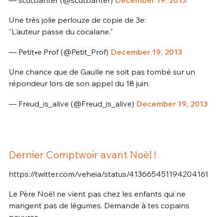
Une très jolie perlouze de copie de 3e:
"L'auteur passe du cocalane."
— Petit•e Prof (@Petit_Prof)
December 19, 2013
Une chance que de Gaulle ne soit pas tombé sur un
répondeur lors de son appel du 18 juin.
— Freud_is_alive (@Freud_is_alive)
December 19, 2013
Dernier Comptwoir avant Noël !
https://twitter.com/veheia/status/413665451194204161
Le Père Noël ne vient pas chez les enfants qui ne
mangent pas de légumes. Demande à tes copains