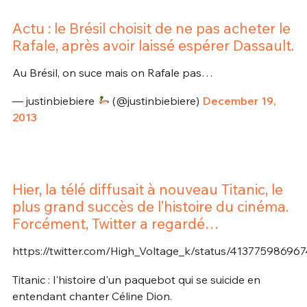
Actu : le Brésil choisit de ne pas acheter le
Rafale, après avoir laissé espérer Dassault.
Au Brésil, on suce mais on Rafale pas…
— justinbiebiere
(@justinbiebiere)
December 19,
2013
Hier, la télé diffusait à nouveau Titanic, le
plus grand succès de l’histoire du cinéma.
Forcément, Twitter a regardé…
https://twitter.com/High_Voltage_k/status/41377598696
Titanic : l'histoire d'un paquebot qui se suicide en
entendant chanter Céline Dion.