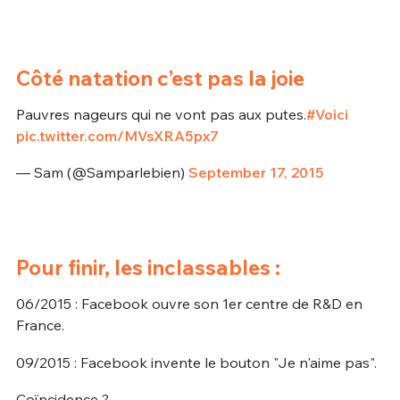
Côté natation c’est pas la joie
Pauvres nageurs qui ne vont pas aux putes.
#Voici
pic.twitter.com/MVsXRA5px7
— Sam (@Samparlebien)
September 17, 2015
Pour finir, les inclassables :
06/2015 : Facebook ouvre son 1er centre de R&D en
France.
09/2015 : Facebook invente le bouton "Je n'aime pas".
Coïncidence ?