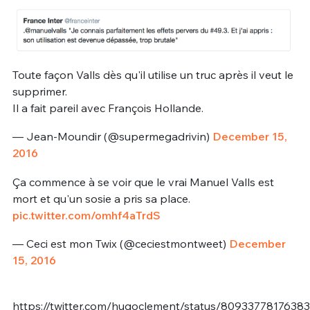
Toute façon Valls dès qu'il utilise un truc après il veut le
supprimer.
Il a fait pareil avec François Hollande.
— Jean-Moundir (@supermegadrivin)
December 15,
2016
Ça commence à se voir que le vrai Manuel Valls est
mort et qu'un sosie a pris sa place.
pic.twitter.com/omhf4aTrdS
— Ceci est mon Twix (@ceciestmontweet)
December
15, 2016
https://twitter.com/hugoclement/status/8093377817638