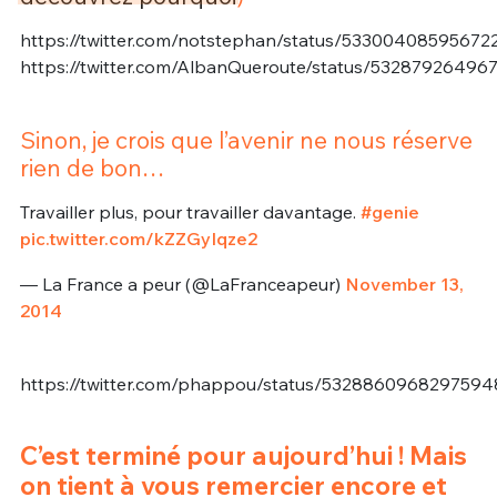
https://twitter.com/notstephan/status/53300408595672
https://twitter.com/AlbanQueroute/status/5328792649
Sinon, je crois que l’avenir ne nous réserve
rien de bon…
Travailler plus, pour travailler davantage.
#genie
pic.twitter.com/kZZGyIqze2
— La France a peur (@LaFranceapeur)
November 13,
2014
https://twitter.com/phappou/status/5328860968297594
C’est terminé pour aujourd’hui ! Mais
on tient à vous remercier encore et