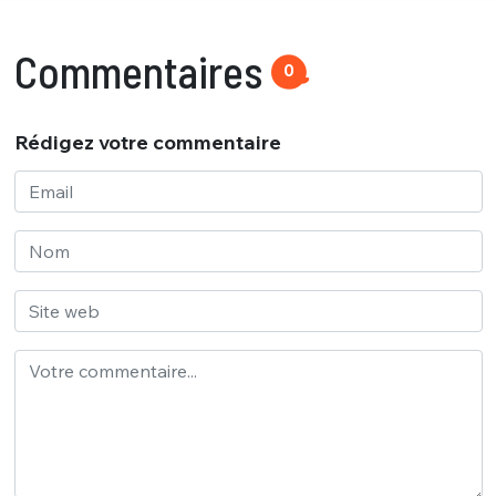
Commentaires
0
Rédigez votre commentaire