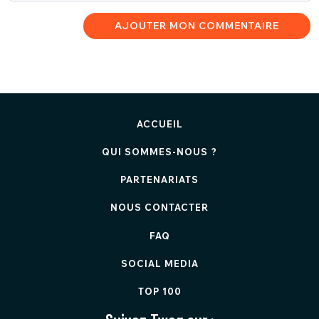
AJOUTER MON COMMENTAIRE
ACCUEIL
QUI SOMMES-NOUS ?
PARTENARIATS
NOUS CONTACTER
FAQ
SOCIAL MEDIA
TOP 100