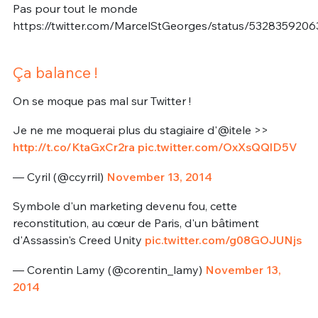
Pas pour tout le monde
https://twitter.com/MarcelStGeorges/status/532835920
Ça balance !
On se moque pas mal sur Twitter !
Je ne me moquerai plus du stagiaire d'@itele >>
http://t.co/KtaGxCr2ra
pic.twitter.com/OxXsQQlD5V
— Cyril (@ccyrril)
November 13, 2014
Symbole d'un marketing devenu fou, cette
reconstitution, au cœur de Paris, d'un bâtiment
d'Assassin's Creed Unity
pic.twitter.com/g08GOJUNjs
— Corentin Lamy (@corentin_lamy)
November 13,
2014