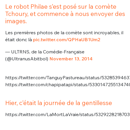
Le robot Philae s’est posé sur la comète
Tchoury, et commence à nous envoyer des
images.
Les premières photos de la comète sont incroyables, il
était donc là
pic.twitter.com/QPHaUB1Um2
— ULTRNS, de la Comédie-Française
(@UltranusAbitbol)
November 13, 2014
https://twitter.com/TanguyPastureau/status/532853946
https://twitter.com/chapipatapi/status/53301472551347
Hier, c’était la journée de la gentillesse
https://twitter.com/LaMortLaVraie/status/532922821870