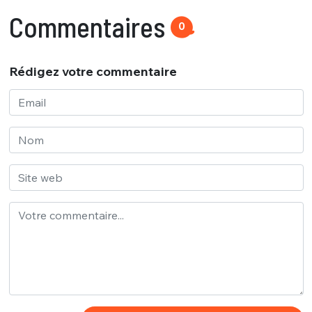
Commentaires
0
Rédigez votre commentaire