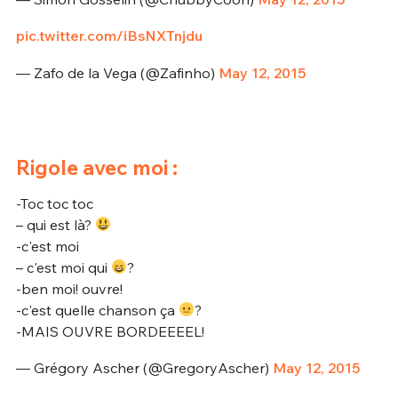
pic.twitter.com/iBsNXTnjdu
— Zafo de la Vega (@Zafinho)
May 12, 2015
Rigole avec moi :
-Toc toc toc
– qui est là?
-c'est moi
– c'est moi qui
?
-ben moi! ouvre!
-c'est quelle chanson ça
?
-MAIS OUVRE BORDEEEEL!
— Grégory Ascher (@GregoryAscher)
May 12, 2015