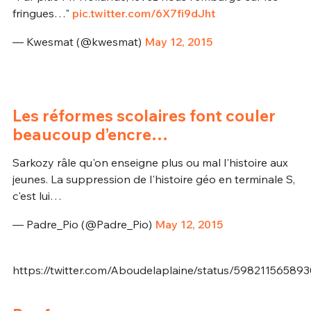
fringues…"
pic.twitter.com/6X7fi9dJht
— Kwesmat (@kwesmat)
May 12, 2015
Les réformes scolaires font couler
beaucoup d’encre…
Sarkozy râle qu'on enseigne plus ou mal l'histoire aux
jeunes. La suppression de l'histoire géo en terminale S,
c'est lui…
— Padre_Pio (@Padre_Pio)
May 12, 2015
https://twitter.com/Aboudelaplaine/status/59821156589