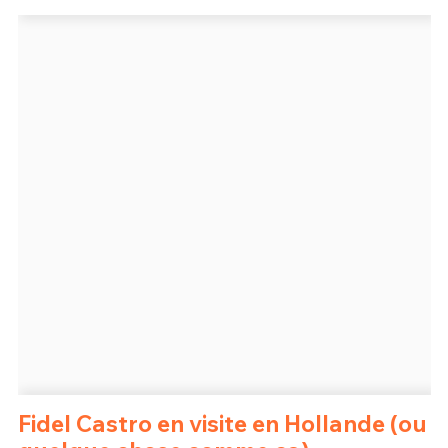
Un Thread
C'EST PARTI
Fidel Castro en visite en Hollande (ou