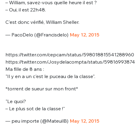
– William, savez-vous quelle heure il est ?
– Oui, il est 22h48.
C'est donc vérifié, William Sheller.
— PacoDelo (@Francisdelo)
May 12, 2015
https://twitter.com/cepcam/status/598018815541288960
https://twitter.com/Josydelacompta/status/5981699387
Ma fille de 8 ans :
"Il y en a un c'est le puceau de la classe".
*torrent de sueur sur mon front*
"Le quoi?
– Le plus sot de la classe !"
— peu importe (@MateuilB)
May 12, 2015