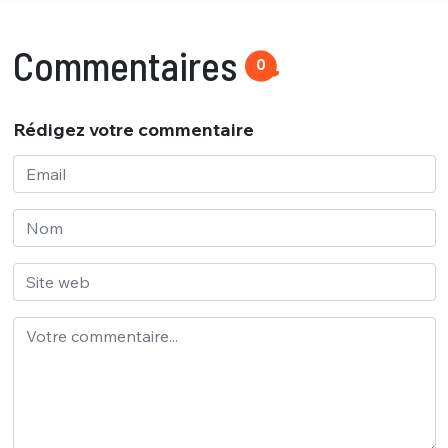
Commentaires
0
Rédigez votre commentaire