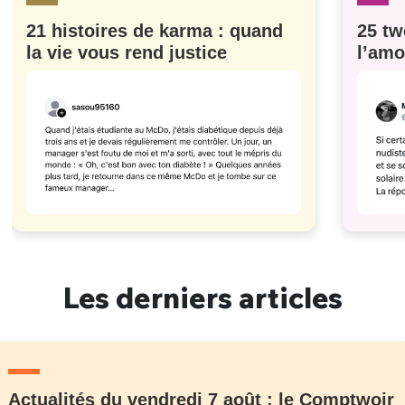
21 histoires de karma : quand
25 tw
la vie vous rend justice
l’amo
#629
Les derniers articles
Actualités du vendredi 7 août : le Comptwoir