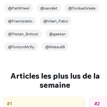
@PatWheel
@sandiet
@TordueGniale
@Francisdelo
@Vilain_Pabo
@Tristan_Brtloot
@gaetan
@TontonMcfly
@MateuilB
Articles les plus lus de la
semaine
#1
#2