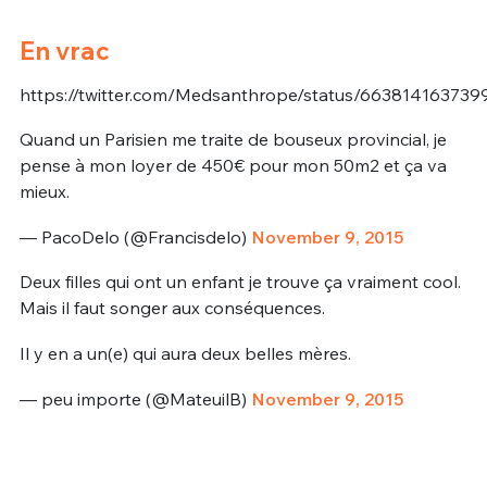
En vrac
https://twitter.com/Medsanthrope/status/663814163739
Quand un Parisien me traite de bouseux provincial, je
pense à mon loyer de 450€ pour mon 50m2 et ça va
mieux.
— PacoDelo (@Francisdelo)
November 9, 2015
Deux filles qui ont un enfant je trouve ça vraiment cool.
Mais il faut songer aux conséquences.
Il y en a un(e) qui aura deux belles mères.
— peu importe (@MateuilB)
November 9, 2015