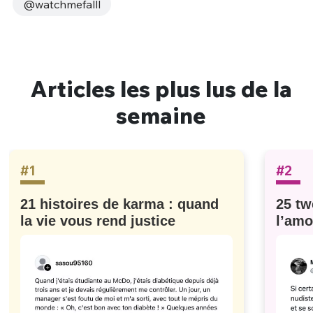
@watchmefalll
Articles les plus lus de la
semaine
#1
#2
21 histoires de karma : quand
25 tw
la vie vous rend justice
l’amo
#629