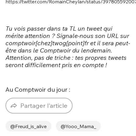
https://twitter.com/RomainCheylan/status/3978055920
Tu vois passer dans ta TL un tweet qui
mérite attention ? Signale-nous son URL sur
comptwoir[chez]twog[point]fr et il sera peut-
être dans le Comptwoir du lendemain.
Attention, pas de triche : tes propres tweets
seront difficilement pris en compte !
Au Comptwoir du jour :
Partager l'article
@Freud_is_alive
@Yooo_Mama_