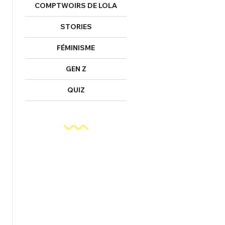
COMPTWOIRS DE LOLA
STORIES
FÉMINISME
GEN Z
QUIZ