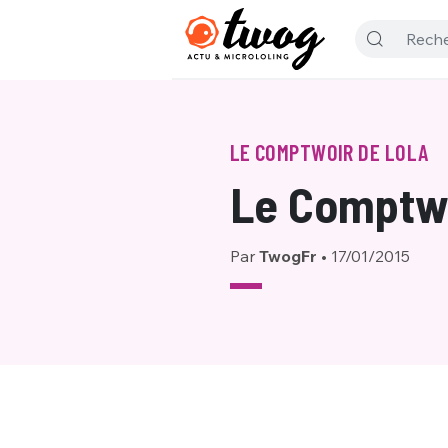
LE COMPTWOIR DE LOLA
Le Comptwo
Par
TwogFr
•
17/01/2015