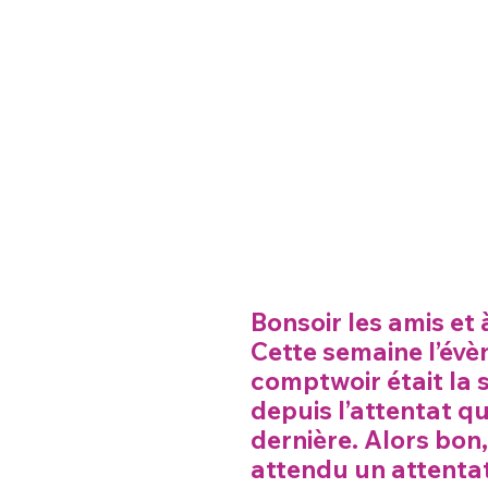
Bonsoir les amis et 
Cette semaine l’év
comptwoir était la 
depuis l’attentat q
dernière. Alors bon
attendu un attenta