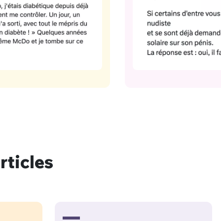
rticles