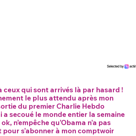
à ceux qui sont arrivés là par hasard !
ènement le plus attendu après mon
sortie du premier Charlie Hebdo
ui a secoué le monde entier la semaine
, ok, n’empêche qu’Obama n’a pas
t pour s’abonner à mon comptwoir