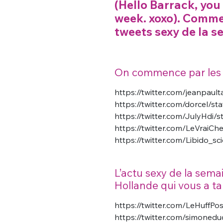
(Hello Barrack, you
week. xoxo). Commen
tweets sexy de la s
On commence par les 
https://twitter.com/jeanpau
https://twitter.com/dorcel
https://twitter.com/JulyHdi
https://twitter.com/LeVraiC
https://twitter.com/Libido_s
L’actu sexy de la sema
Hollande qui vous a tap
https://twitter.com/LeHuff
https://twitter.com/simone