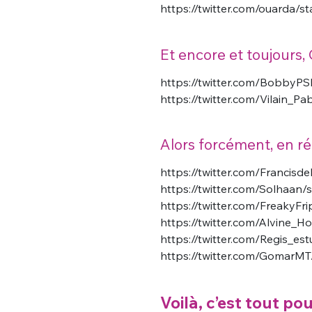
https://twitter.com/ouarda
Et encore et toujours,
https://twitter.com/BobbyP
https://twitter.com/Vilain
Alors forcément, en ré
https://twitter.com/Francis
https://twitter.com/Solhaa
https://twitter.com/FreakyF
https://twitter.com/Alvine
https://twitter.com/Regis_e
https://twitter.com/Gomar
Voilà, c’est tout po