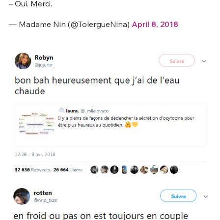
– Oui. Merci.
— Madame Nin (@TolergueNina)
April 8, 2018