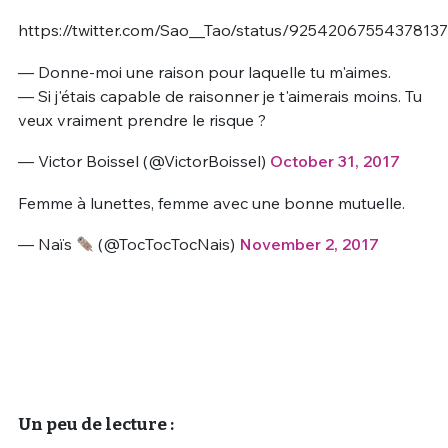
https://twitter.com/Sao__Tao/status/9254206755437813
— Donne-moi une raison pour laquelle tu m'aimes.
— Si j'étais capable de raisonner je t'aimerais moins. Tu
veux vraiment prendre le risque ?
— Victor Boissel (@VictorBoissel)
October 31, 2017
Femme à lunettes, femme avec une bonne mutuelle.
— Naïs
(@TocTocTocNais)
November 2, 2017
Un peu de lecture :