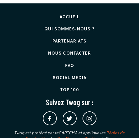
ACCUEIL
QUI SOMMES-NOUS ?
PARTENARIATS
NOUS CONTACTER
FAQ
SOCIAL MEDIA
TOP 100
Suivez Twog sur :
Twog est protégé par reCAPTCHA et applique les
Règles de
confidentialité
et les
Conditions d'utilisation
de Google.