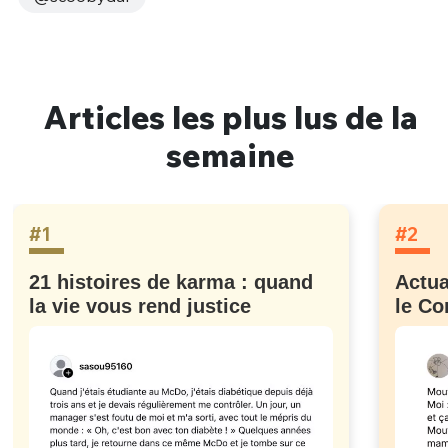
Articles les plus lus de la
semaine
#1
#2
21 histoires de karma : quand
Actua
la vie vous rend justice
le Co