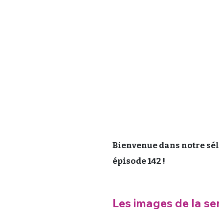
Bienvenue dans notre séle
épisode 142 !
Les images de la se