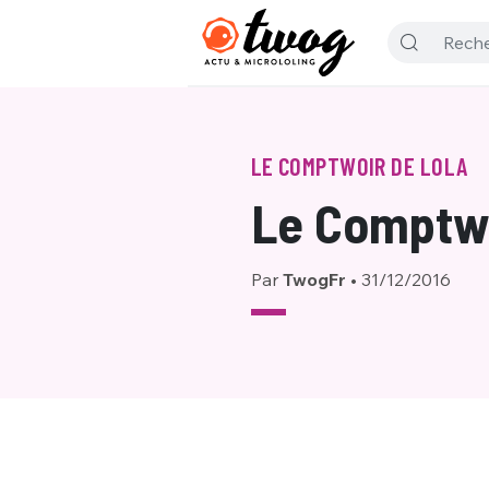
LE COMPTWOIR DE LOLA
Le Comptwo
Par
TwogFr
•
31/12/2016