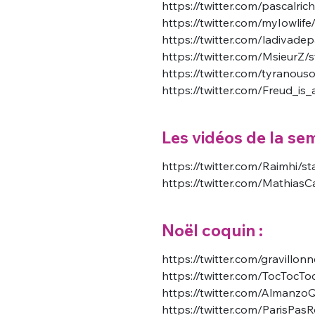
https://twitter.com/pascal
https://twitter.com/myIowli
https://twitter.com/ladivad
https://twitter.com/MsieurZ
https://twitter.com/tyranou
https://twitter.com/Freud_i
Les vidéos de la sem
https://twitter.com/Raimhi/
https://twitter.com/Mathia
Noël coquin :
https://twitter.com/gravill
https://twitter.com/TocTocT
https://twitter.com/Almanz
https://twitter.com/ParisPa