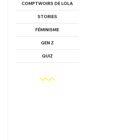
COMPTWOIRS DE LOLA
STORIES
FÉMINISME
GEN Z
QUIZ