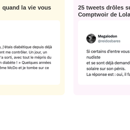
: quand la vie vous
25 tweets drôles su
Comptwoir de Lola