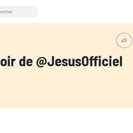
ir de @JesusOfficiel