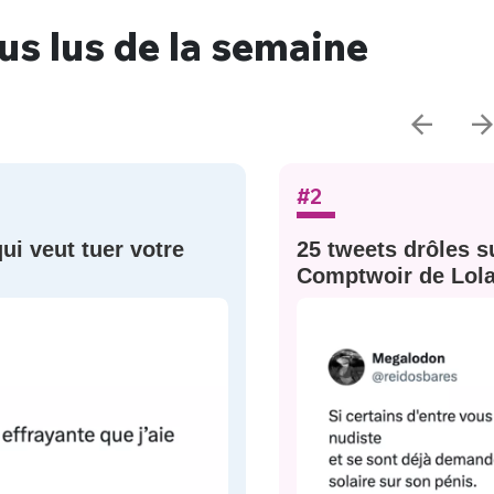
lus lus de la semaine
#2
qui veut tuer votre
25 tweets drôles su
Comptwoir de Lola