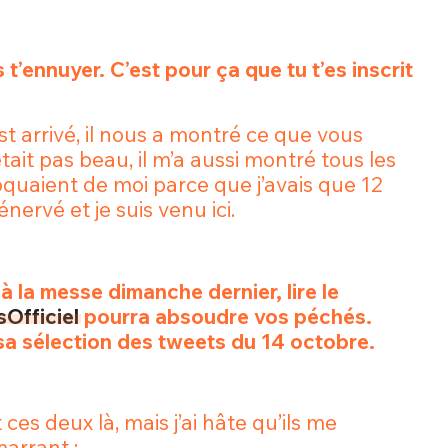
 t’ennuyer. C’est pour ça que tu t’es inscrit
st arrivé, il nous a montré ce que vous
était pas beau, il m’a aussi montré tous les
oquaient de moi parce que j’avais que 12
énervé et je suis venu ici.
à la messe dimanche dernier, lire le
Officiel
pourra absoudre vos péchés.
 sa sélection des tweets du 14 octobre.
ces deux là, mais j’ai hâte qu’ils me
 marrant :