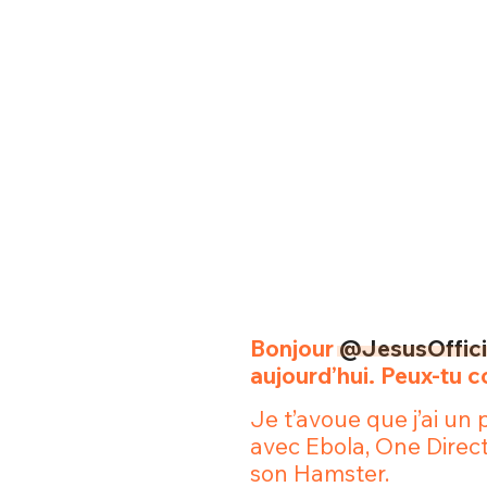
Bonjour
@JesusOffici
aujourd’hui. Peux-tu 
Je t’avoue que j’ai un 
avec Ebola, One Direct
son Hamster.