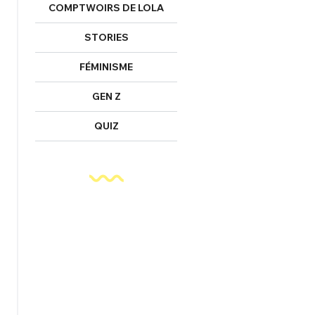
COMPTWOIRS DE LOLA
STORIES
FÉMINISME
GEN Z
QUIZ