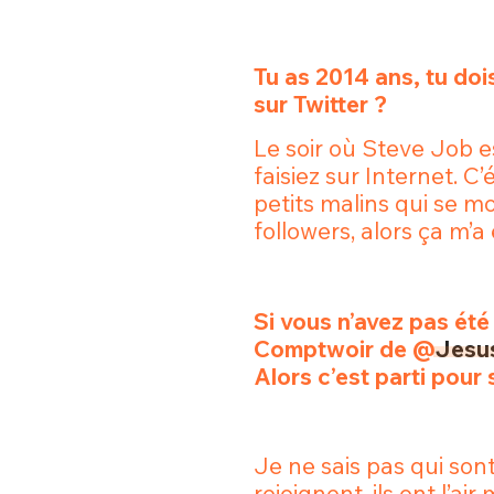
Tu as 2014 ans, tu dois
sur Twitter ?
Le soir où Steve Job e
faisiez sur Internet. C’
petits malins qui se m
followers, alors ça m’a 
Si vous n’avez pas été 
Comptwoir de @
Jesus
Alors c’est parti pour
Je ne sais pas qui sont 
rejoignent, ils ont l’air