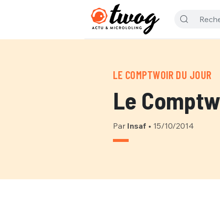
LE COMPTWOIR DU JOUR
Le Comptwo
Par
Insaf
•
15/10/2014