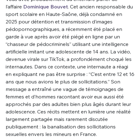
l’affaire
Dominique Bouvet
. Cet ancien responsable du
Un Thread
sport scolaire en Haute-Saône, déjà condamné en
2025 pour détention et transmission d’images
pédopornographiques, a récemment été placé en
C'EST PARTI
garde à vue après avoir été piégé en ligne par un
“chasseur de pédocriminels” utilisant une intelligence
artificielle imitant une adolescente de 14 ans. La vidéo,
devenue virale sur TikTok, a profondément choqué les
internautes. Dans ce contexte, une internaute a réagi
en expliquant ne pas être surprise : “C’est entre 12 et 16
ans que nous avions le plus de sollicitations.” Son
message a entraîné une vague de témoignages de
femmes et d’hommes racontant avoir eux aussi été
approchés par des adultes bien plus âgés durant leur
adolescence. Ces récits mettent en lumière une réalité
largement partagée mais rarement discutée
publiquement : la banalisation des sollicitations
sexuelles envers les mineurs en France.