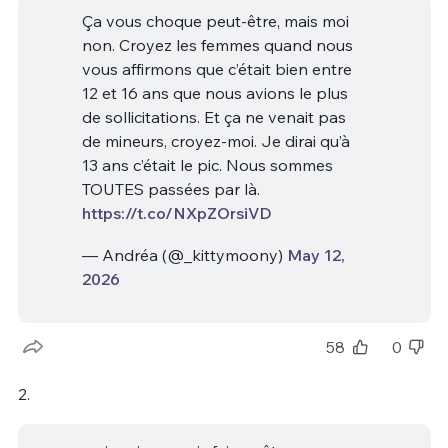
Ça vous choque peut-être, mais moi
non. Croyez les femmes quand nous
vous affirmons que c’était bien entre
12 et 16 ans que nous avions le plus
de sollicitations. Et ça ne venait pas
de mineurs, croyez-moi. Je dirai qu’à
13 ans c’était le pic. Nous sommes
TOUTES passées par là.
https://t.co/NXpZOrsiVD
— Andréa (@_kittymoony)
May 12,
2026
58
0
2.