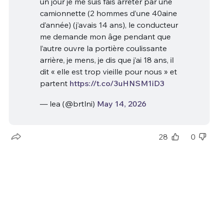
un jour je me suis fais arrêter par une
camionnette (2 hommes d’une 40aine
d’année) (j’avais 14 ans), le conducteur
me demande mon âge pendant que
l’autre ouvre la portière coulissante
arrière, je mens, je dis que j’ai 18 ans, il
dit « elle est trop vieille pour nous » et
partent
https://t.co/3uHNSM1iD3
— lea (@brtlni)
May 14, 2026
28
0