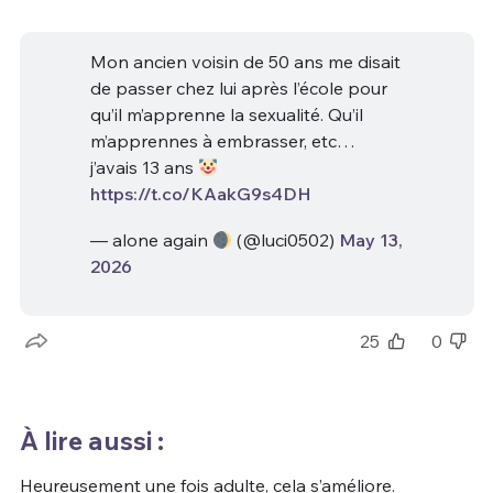
Mon ancien voisin de 50 ans me disait
de passer chez lui après l’école pour
qu’il m’apprenne la sexualité. Qu’il
m’apprennes à embrasser, etc…
j’avais 13 ans
https://t.co/KAakG9s4DH
— alone again
(@luci0502)
May 13,
2026
25
0
À lire aussi :
Heureusement une fois adulte, cela s’améliore.