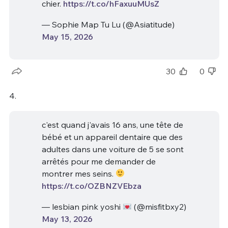
chier.
https://t.co/hFaxuuMUsZ
— Sophie Map Tu Lu (@Asiatitude)
May 15, 2026
30
0
4.
c'est quand j'avais 16 ans, une tête de
bébé et un appareil dentaire que des
adultes dans une voiture de 5 se sont
arrêtés pour me demander de
montrer mes seins.
https://t.co/OZBNZVEbza
— lesbian pink yoshi
(@misfitbxy2)
May 13, 2026