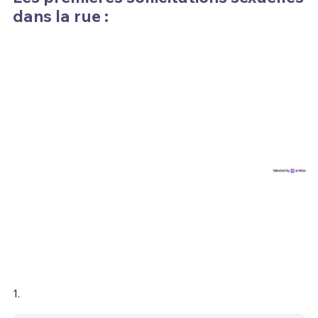
dans la rue :
1.