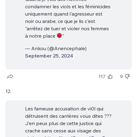
condamner les viols et les féminicides
uniquement quand l'agresseur est
noir ou arabe, ce que je lis c'est
"arrêtez de tuer et violer nos femmes
à notre place
"
— Ankou (@Anencephale)
September 25, 2024
117
9
12.
Les fameuse accusation de vi0l qui
détruisent des carrières vous dites ???
J’en peux plus de cette justice qui
crache sans cesse aux visage des