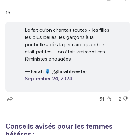
15.
Le fait qu’on chantait toutes « les filles
les plus belles, les garçons à la
poubelle » dès la primaire quand on
était petites… on était vraiment ces
féministes engagées
— Farah
(@farahtweete)
September 24, 2024
51
2
Conseils avisés pour les femmes
hétéros :