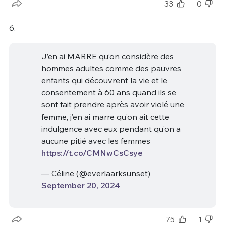
33
0
6.
J’en ai MARRE qu’on considère des
hommes adultes comme des pauvres
enfants qui découvrent la vie et le
consentement à 60 ans quand ils se
sont fait prendre après avoir violé une
femme, j’en ai marre qu’on ait cette
indulgence avec eux pendant qu’on a
aucune pitié avec les femmes
https://t.co/CMNwCsCsye
— Céline (@everlaarksunset)
September 20, 2024
75
1