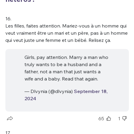
16.
Les filles, faites attention. Mariez-vous à un homme qui
veut vraiment être un mari et un père, pas à un homme
qui veut juste une femme et un bébé. Relisez ça.
Girls, pay attention. Marry a man who
truly wants to be a husband and a
father, not a man that just wants a
wife and a baby. Read that again.
— Dlvynia (@dlvynia)
September 18,
2024
65
1
17.