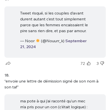
Tweet risqué, si les couples d’avant
durent autant c’est tout simplement
parce que les femmes encaissaient le
pire sans rien dire, et pas par amour.
— Noor
(@Nouurr_k)
September
21, 2024
72
3
18.
“envoie une lettre de démission signé de son nom à
son taf”
ma pote à qui j’ai raconté qu’un mec
m’a pris pour un con (c’était logique) :