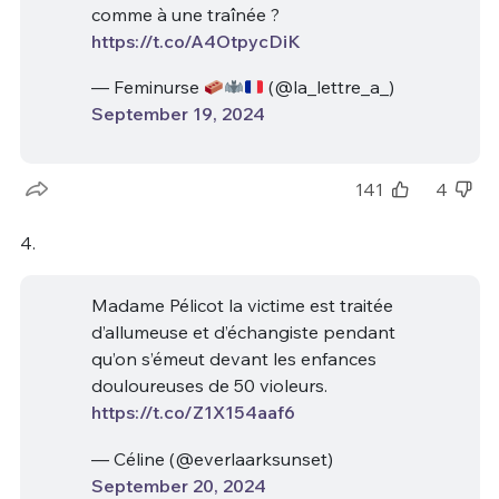
comme à une traînée ?
https://t.co/A4OtpycDiK
— Feminurse
(@la_lettre_a_)
September 19, 2024
141
4
4.
Madame Pélicot la victime est traitée
d’allumeuse et d’échangiste pendant
qu’on s’émeut devant les enfances
douloureuses de 50 violeurs.
https://t.co/Z1X154aaf6
— Céline (@everlaarksunset)
September 20, 2024