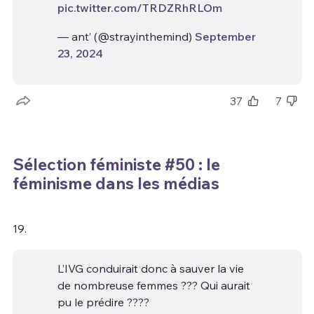
pic.twitter.com/TRDZRhRLOm
— ant’ (@strayinthemind)
September
23, 2024
37
7
Sélection féministe #50 : le
féminisme dans les médias
19.
L’IVG conduirait donc à sauver la vie
de nombreuse femmes ??? Qui aurait
pu le prédire ????