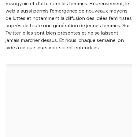
misogynie et d’atteindre les femmes. Heureusement, le
Un Thread
web a aussi permis l’émergence de nouveaux moyens
de luttes et notamment la diffusion des idées féministes
auprès de toute une génération de jeunes femmes. Sur
C'EST PARTI
Twitter, elles sont bien présentes et ne se laissent
jamais marcher dessus. Et nous, chaque semaine, on
aide à ce que leurs voix soient entendues.