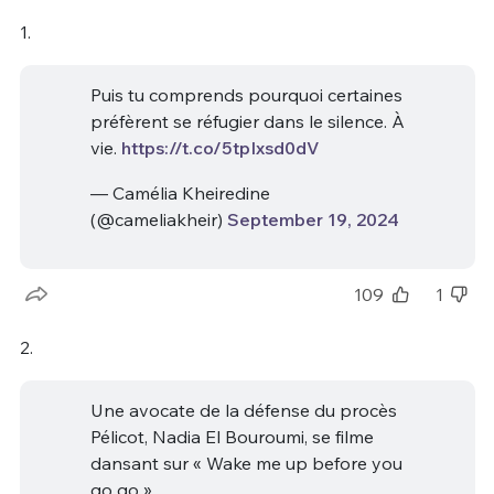
1.
Puis tu comprends pourquoi certaines
préfèrent se réfugier dans le silence. À
vie.
https://t.co/5tpIxsd0dV
— Camélia Kheiredine
(@cameliakheir)
September 19, 2024
109
1
2.
Une avocate de la défense du procès
Pélicot, Nadia El Bouroumi, se filme
dansant sur « Wake me up before you
go go ».