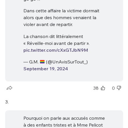
Dans cette affaire la victime dormait
alors que des hommes venaient la
violer avant de repartir.
La chanson dit littéralement
« Réveille-moi avant de partir ».
pic.twitter.com/cXxGTJbN9M
— G.M.
(@UnAvisSurTout_)
September 19, 2024
38
0
3.
Pourquoi on parle aux accusés comme
à des enfants tristes et à Mme Pelicot