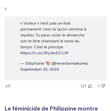
7.
« Violeur » n’est pas un état
permanent, c’est ce qu’on s’échine à
répéter. Tu peux violer le dimanche
soir et être charmant le reste du
temps. C’est le principe.
https://t.co/JRydwDCL0f
— Stéphanie
(@reverbereallume)
September 23, 2024
121
1
Le féminicide de Philippine montre