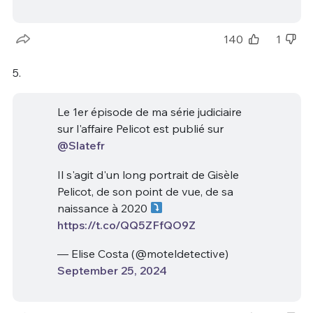
140
1
5.
Le 1er épisode de ma série judiciaire
sur l'affaire Pelicot est publié sur
@Slatefr
Il s'agit d'un long portrait de Gisèle
Pelicot, de son point de vue, de sa
naissance à 2020
https://t.co/QQ5ZFfQO9Z
— Elise Costa (@moteldetective)
September 25, 2024