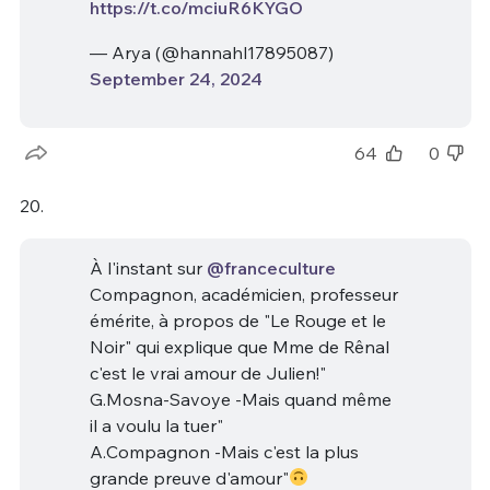
https://t.co/mciuR6KYGO
— Arya (@hannahl17895087)
September 24, 2024
64
0
20.
À l'instant sur
@franceculture
Compagnon, académicien, professeur
émérite, à propos de "Le Rouge et le
Noir" qui explique que Mme de Rênal
c'est le vrai amour de Julien!"
G.Mosna-Savoye -Mais quand même
il a voulu la tuer"
A.Compagnon -Mais c'est la plus
grande preuve d'amour"