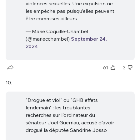
violences sexuelles. Une expulsion ne
les empêche pas puisqu’elles peuvent
être commises ailleurs.
— Marie Coquille-Chambel
(@mariecchambel)
September 24,
2024
61
3
10.
"Drogue et viol" ou "GHB effets
lendemain" : les troublantes
recherches sur l'ordinateur du
sénateur Joël Guerriau, accusé d'avoir
drogué la députée Sandrine Josso