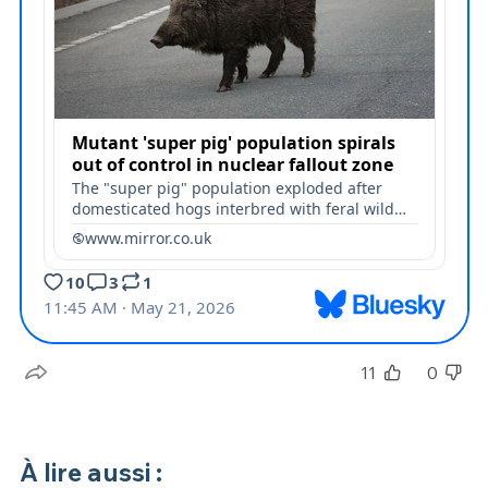
11
0
À lire aussi :