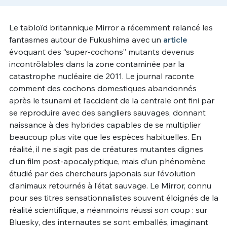
Un Thread
Le tabloïd britannique Mirror a récemment relancé les
fantasmes autour de Fukushima avec un
article
évoquant des “super-cochons” mutants devenus
C'EST PARTI
incontrôlables dans la zone contaminée par la
catastrophe nucléaire de 2011. Le journal raconte
comment des cochons domestiques abandonnés
après le tsunami et l’accident de la centrale ont fini par
se reproduire avec des sangliers sauvages, donnant
naissance à des hybrides capables de se multiplier
beaucoup plus vite que les espèces habituelles. En
réalité, il ne s’agit pas de créatures mutantes dignes
d’un film post-apocalyptique, mais d’un phénomène
étudié par des chercheurs japonais sur l’évolution
d’animaux retournés à l’état sauvage. Le Mirror, connu
pour ses titres sensationnalistes souvent éloignés de la
réalité scientifique, a néanmoins réussi son coup : sur
Bluesky, des internautes se sont emballés, imaginant