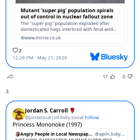
17
0
3.