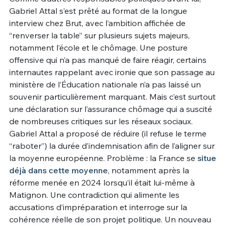
Gabriel Attal s’est prêté au format de la longue
Un Thread
interview chez Brut, avec l’ambition affichée de
“renverser la table” sur plusieurs sujets majeurs,
notamment l’école et le chômage. Une posture
C'EST PARTI
offensive qui n’a pas manqué de faire réagir, certains
internautes rappelant avec ironie que son passage au
ministère de l’Éducation nationale n’a pas laissé un
souvenir particulièrement marquant. Mais c’est surtout
une déclaration sur l’assurance chômage qui a suscité
de nombreuses critiques sur les réseaux sociaux.
Gabriel Attal a proposé de réduire (il refuse le terme
“raboter”) la durée d’indemnisation afin de l’aligner sur
la moyenne européenne. Problème : la France se
situe
déjà dans cette moyenne
, notamment après la
réforme menée en 2024 lorsqu’il était lui-même à
Matignon. Une contradiction qui alimente les
accusations d’impréparation et interroge sur la
cohérence réelle de son projet politique. Un nouveau