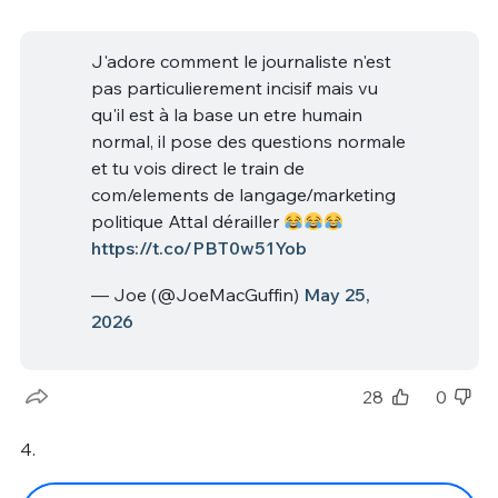
J'adore comment le journaliste n'est
pas particulierement incisif mais vu
qu'il est à la base un etre humain
normal, il pose des questions normale
et tu vois direct le train de
com/elements de langage/marketing
politique Attal dérailler
https://t.co/PBT0w51Yob
— Joe (@JoeMacGuffin)
May 25,
2026
28
0
4.