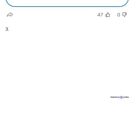
47
0
3.