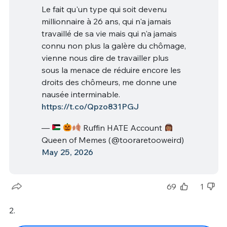
Le fait qu'un type qui soit devenu
millionnaire à 26 ans, qui n'a jamais
travaillé de sa vie mais qui n'a jamais
connu non plus la galère du chômage,
vienne nous dire de travailler plus
sous la menace de réduire encore les
droits des chômeurs, me donne une
nausée interminable.
https://t.co/Qpzo831PGJ
—
Ruffin HATE Account
Queen of Memes (@tooraretooweird)
May 25, 2026
69
1
2.