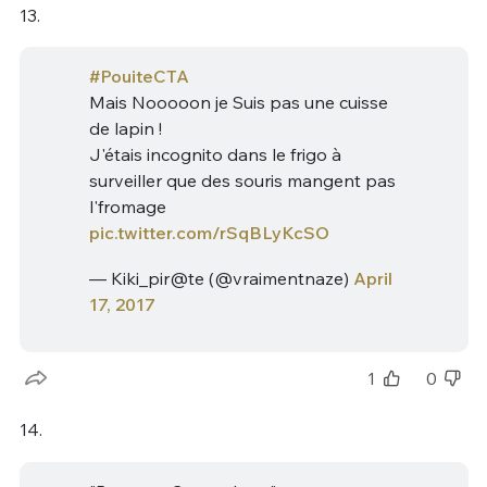
13.
#PouiteCTA
Mais Nooooon je Suis pas une cuisse
de lapin !
J'étais incognito dans le frigo à
surveiller que des souris mangent pas
l'fromage
pic.twitter.com/rSqBLyKcSO
— Kiki_pir@te (@vraimentnaze)
April
17, 2017
1
0
14.