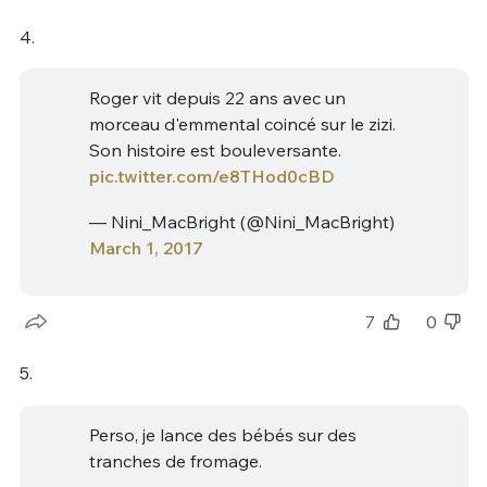
4.
Roger vit depuis 22 ans avec un
morceau d'emmental coincé sur le zizi.
Son histoire est bouleversante.
pic.twitter.com/e8THod0cBD
— Nini_MacBright (@Nini_MacBright)
March 1, 2017
7
0
5.
Perso, je lance des bébés sur des
tranches de fromage.