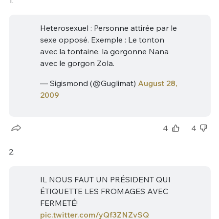
1.
Heterosexuel : Personne attirée par le
sexe opposé. Exemple : Le tonton
avec la tontaine, la gorgonne Nana
avec le gorgon Zola.
— Sigismond (@Guglimat)
August 28,
2009
4
4
2.
IL NOUS FAUT UN PRÉSIDENT QUI
ÉTIQUETTE LES FROMAGES AVEC
FERMETÉ!
pic.twitter.com/yQf3ZNZvSQ