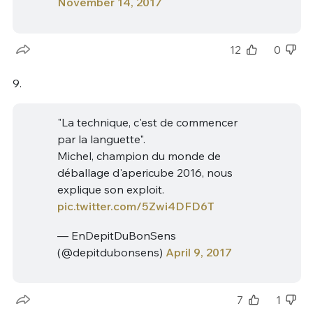
November 14, 2017
12
0
9.
"La technique, c'est de commencer
par la languette".
Michel, champion du monde de
déballage d'apericube 2016, nous
explique son exploit.
pic.twitter.com/5Zwi4DFD6T
— EnDepitDuBonSens
(@depitdubonsens)
April 9, 2017
7
1