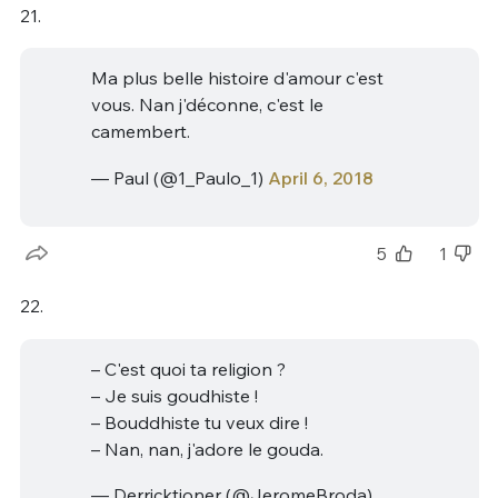
21.
Ma plus belle histoire d'amour c'est
vous. Nan j'déconne, c'est le
camembert.
— Paul (@1_Paulo_1)
April 6, 2018
5
1
22.
– C'est quoi ta religion ?
– Je suis goudhiste !
– Bouddhiste tu veux dire !
– Nan, nan, j'adore le gouda.
— Derricktioner (@JeromeBroda)