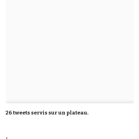
Un Thread
C'EST PARTI
26 tweets servis sur un plateau.