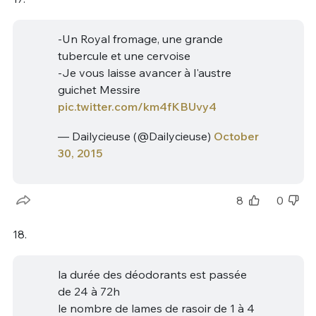
-Un Royal fromage, une grande
tubercule et une cervoise
-Je vous laisse avancer à l'austre
guichet Messire
pic.twitter.com/km4fKBUvy4
— Dailycieuse (@Dailycieuse)
October
30, 2015
8
0
18.
la durée des déodorants est passée
de 24 à 72h
le nombre de lames de rasoir de 1 à 4