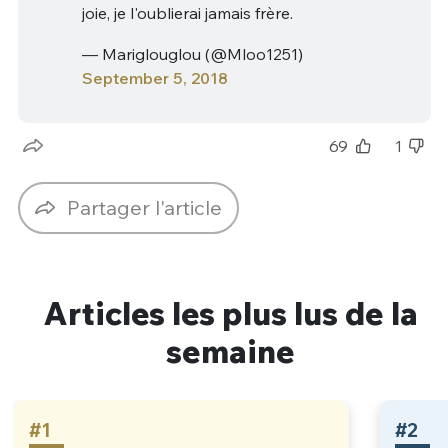
joie, je l'oublierai jamais frère.
— Mariglouglou (@Mloo1251)
September 5, 2018
69
1
Partager l'article
Articles les plus lus de la
semaine
#1
#2