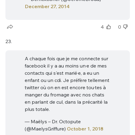
December 27, 2014
4
0
23.
A chaque fois que je me connecte sur
facebook il y a au moins un·e de mes
contacts qui s'est marié·e, a eu un
enfant ou un cdi. Je préfère tellement
twitter où on en est encore tou·tes à
manger du fromage avec nos chats
en parlant de cul, dans la précarité la
plus totale.
— Maëlys – Dr. Octopute
(@MaelysGriffure)
October 1, 2018