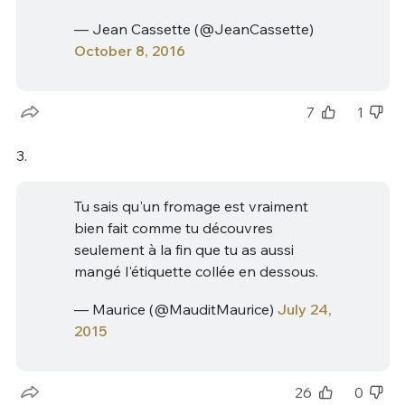
— Jean Cassette (@JeanCassette)
October 8, 2016
7
1
3.
Tu sais qu'un fromage est vraiment
bien fait comme tu découvres
seulement à la fin que tu as aussi
mangé l'étiquette collée en dessous.
— Maurice (@MauditMaurice)
July 24,
2015
26
0