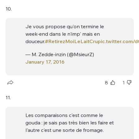
10.
Je vous propose qu'on termine le
week-end dans le n'imp' mais en
douceur.
#RetirezMoiLeLaitCru
pic.twitter.com
— M. Zedde-inzin (@MsieurZ)
January 17, 2016
8
1
11.
Les comparaisons c'est comme le
gouda : je sais pas très bien les faire et
l'autre c'est une sorte de fromage.