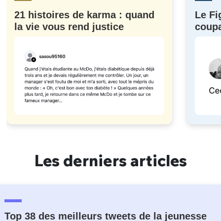
21 histoires de karma : quand
Le Fi
la vie vous rend justice
coupa
à eux)
Les derniers articles
Top 38 des meilleurs tweets de la jeunesse