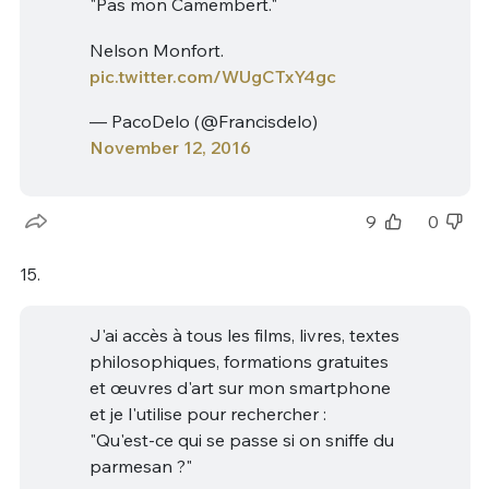
"Pas mon Camembert."
Nelson Monfort.
pic.twitter.com/WUgCTxY4gc
— PacoDelo (@Francisdelo)
November 12, 2016
9
0
15.
J'ai accès à tous les films, livres, textes
philosophiques, formations gratuites
et œuvres d'art sur mon smartphone
et je l'utilise pour rechercher :
"Qu'est-ce qui se passe si on sniffe du
parmesan ?"