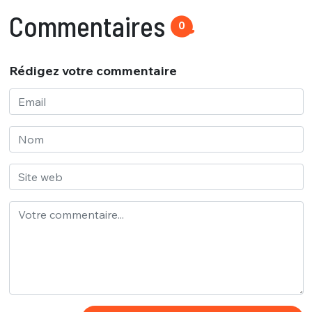
Commentaires
0
Rédigez votre commentaire