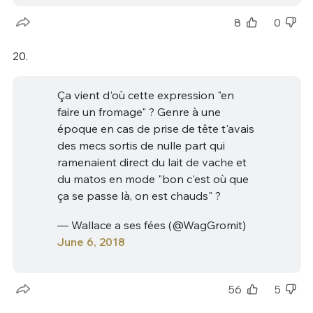
8
0
20.
Ça vient d'où cette expression "en
faire un fromage" ? Genre à une
époque en cas de prise de tête t'avais
des mecs sortis de nulle part qui
ramenaient direct du lait de vache et
du matos en mode "bon c'est où que
ça se passe là, on est chauds" ?
— Wallace a ses fées (@WagGromit)
June 6, 2018
56
5