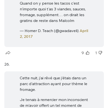
Quand on y pense les tacos c'est
n'importe quoi t'as 3 viandes, sauces,
fromage, supplément… on dirait les
gratins de reste dans Malcolm
— Homer D. Teach (@gwadaveli)
April
2, 2017
9
1
26.
Cette nuit, j'ai rêvé que j'étais dans un
parc d'attraction ayant pour thème le
fromage.
Je tenais à remercier mon inconscient
de m'avoir offert un tel moment de