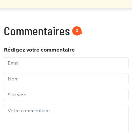
Commentaires
0
Rédigez votre commentaire