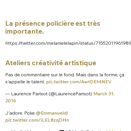
La présence policière est très
importante.
https://twitter.com/melanielelapin/status/715520119619
Ateliers créativité artistique
Pas de commentaire sur le fond. Mais dans la forme, ça
s'appelle le talent.
pic.twitter.com/AwtDEt4NEV
— Laurence Parisot (@LaurenceParisot)
March 31,
2016
J'adore. Poke
@Emmanueldi
pic.twitter.com/iLEL8zqDHn