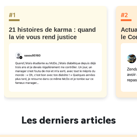
#1
#2
21 histoires de karma : quand
Actua
la vie vous rend justice
le Co
Les derniers articles