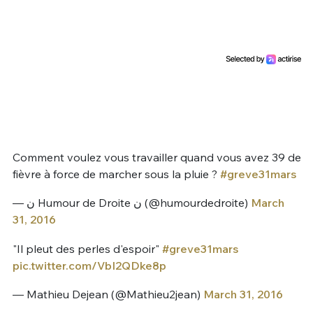
Comment voulez vous travailler quand vous avez 39 de
fièvre à force de marcher sous la pluie ?
#greve31mars
— ن Humour de Droite ن (@humourdedroite)
March
31, 2016
"Il pleut des perles d'espoir"
#greve31mars
pic.twitter.com/VbI2QDke8p
— Mathieu Dejean (@Mathieu2jean)
March 31, 2016