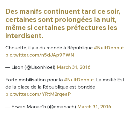
Des manifs continuent tard ce soir,
certaines sont prolongées la nuit,
même si certaines préfectures les
interdisent.
Chouette, il y a du monde à République
#NuitDebout
pic.twitter.com/n5dJAp9PWN
— Lison (@LisonNoel)
March 31, 2016
Forte mobilisation pour la
#NuitDebout
. La moitié Est
de la place de la République est bondée
pic.twitter.com/YRtM2rqeaP
— Erwan Manac'h (@emanach)
March 31, 2016