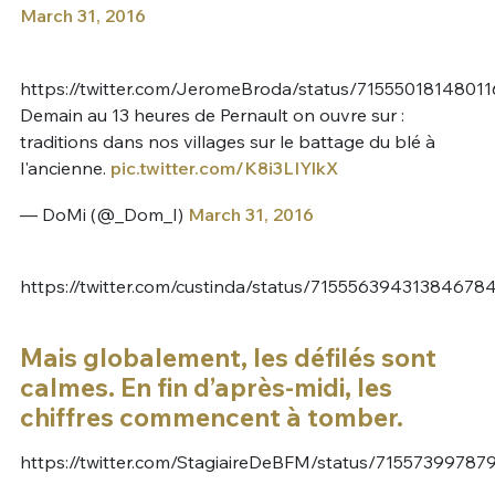
March 31, 2016
https://twitter.com/JeromeBroda/status/7155501814801
Demain au 13 heures de Pernault on ouvre sur :
traditions dans nos villages sur le battage du blé à
l'ancienne.
pic.twitter.com/K8i3LIYlkX
— DoMi (@_Dom_I)
March 31, 2016
https://twitter.com/custinda/status/71555639431384678
Mais globalement, les défilés sont
calmes. En fin d’après-midi, les
chiffres commencent à tomber.
https://twitter.com/StagiaireDeBFM/status/7155739978