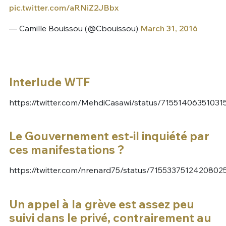
pic.twitter.com/aRNiZ2JBbx
— Camille Bouissou (@Cbouissou)
March 31, 2016
Interlude WTF
https://twitter.com/MehdiCasawi/status/7155140635103
Le Gouvernement est-il inquiété par
ces manifestations ?
https://twitter.com/nrenard75/status/7155337512420802
Un appel à la grève est assez peu
suivi dans le privé, contrairement au