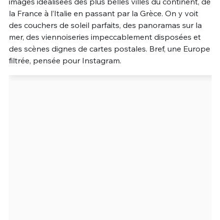
images idéalisées des plus belles villes du continent, de
la France à l’Italie en passant par la Grèce. On y voit
Un Thread
des couchers de soleil parfaits, des panoramas sur la
mer, des viennoiseries impeccablement disposées et
des scènes dignes de cartes postales. Bref, une Europe
C'EST PARTI
filtrée, pensée pour Instagram.