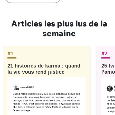
Articles les plus lus de la
semaine
#1
#2
21 histoires de karma : quand
25 tw
la vie vous rend justice
l’amo
#629