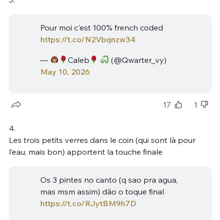
Pour moi c'est 100% french coded
https://t.co/N2Vbqnzw34
—
Caleb
(@Qwarter_vy)
May 10, 2026
17
1
4.
Les trois petits verres dans le coin (qui sont là pour
l’eau, mais bon) apportent la touche finale
Os 3 pintes no canto (q sao pra agua,
mas msm assim) dão o toque final
https://t.co/RJytBM9h7D