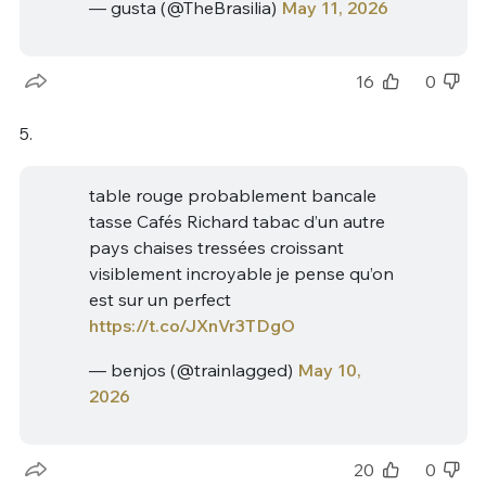
— gusta (@TheBrasilia)
May 11, 2026
16
0
5.
table rouge probablement bancale
tasse Cafés Richard tabac d’un autre
pays chaises tressées croissant
visiblement incroyable je pense qu’on
est sur un perfect
https://t.co/JXnVr3TDgO
— benjos (@trainlagged)
May 10,
2026
20
0