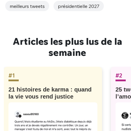
meilleurs tweets
présidentielle 2027
Articles les plus lus de la
semaine
#1
#2
21 histoires de karma : quand
25 tw
la vie vous rend justice
l’amo
#629