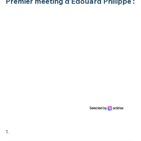
Premier meeting d’Édouard Philippe :
1.