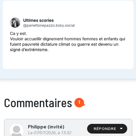
Commentaires
1
Philippe (invité)
RÉPONDRE
Le 07/07/2026, à 13:32