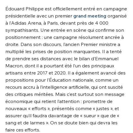
Édouard Philippe est officiellement entré en campagne
Un Thread
présidentielle avec un premier
grand meeting
organisé
à l’Adidas Arena, à Paris, devant près de 4 000
sympathisants. Une entrée en scène qui confirme son
C'EST PARTI
positionnement : une campagne résolument ancrée à
droite. Dans son discours, l’ancien Premier ministre a
multiplié les prises de position marquantes. Il a tenté
de prendre ses distances avec le bilan d’Emmanuel
Macron, dont il a pourtant été l’un des principaux
artisans entre 2017 et 2020. Il a également avancé des
propositions pour l’Éducation nationale, comme un
recours accru à l’intelligence artificielle, qui ont suscité
des critiques méritées. Mais c’est surtout son message
économique qui retient l’attention : promettre de
nouveaux « efforts », présentés comme « justes », et
assurer qu’il faudra davantage de « sueur » que de «
sang et de larmes ». On se doute bien qui devra les
faire ces efforts.