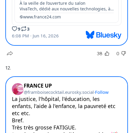
38
0
12.