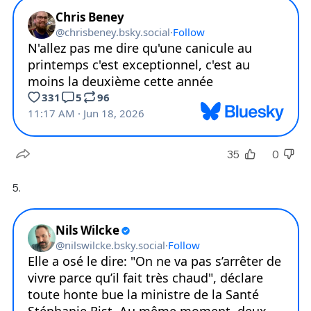
35
0
5.