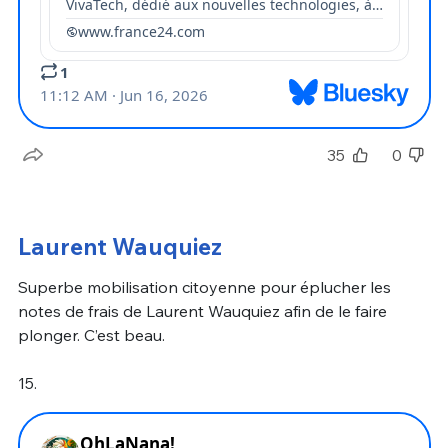
35
0
Laurent Wauquiez
Superbe mobilisation citoyenne pour éplucher les
notes de frais de Laurent Wauquiez afin de le faire
plonger. C’est beau.
15.