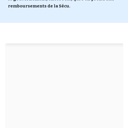
remboursements de la Sécu.
Un Thread
C'EST PARTI