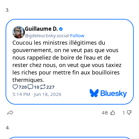
3.
48
1
4.