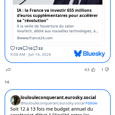
43
1
14.