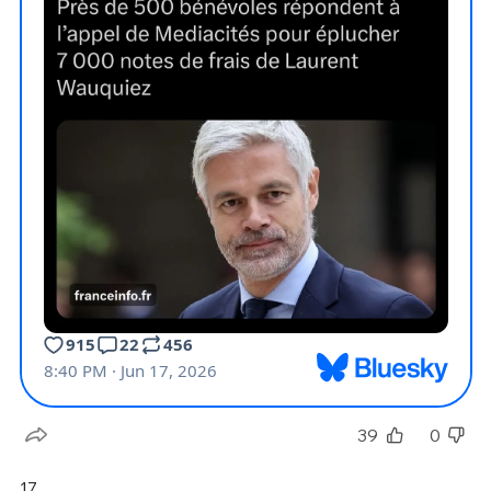
39
0
17.