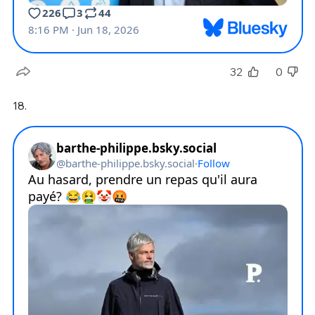
32
0
18.