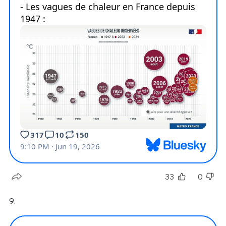
33
0
9.