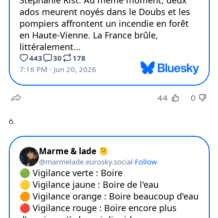
44
0
6.