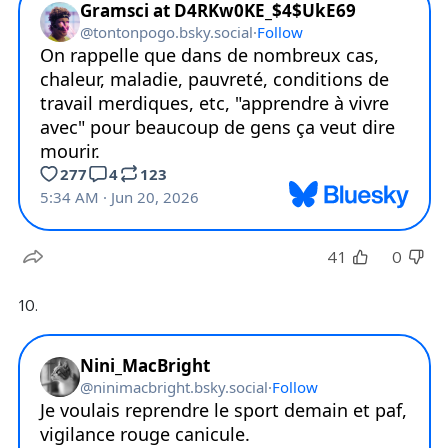
41
0
10.