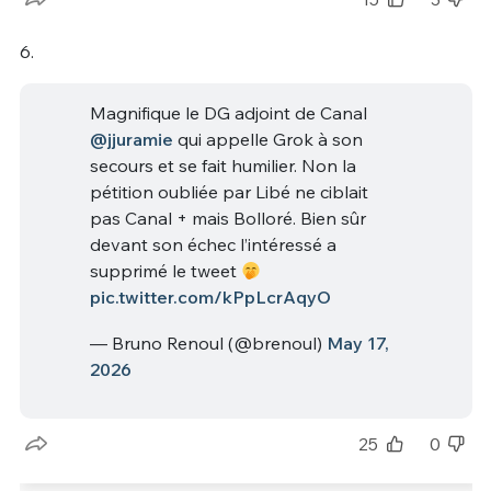
6.
Magnifique le DG adjoint de Canal
@jjuramie
qui appelle Grok à son
secours et se fait humilier. Non la
pétition oubliée par Libé ne ciblait
pas Canal + mais Bolloré. Bien sûr
devant son échec l’intéressé a
supprimé le tweet
pic.twitter.com/kPpLcrAqyO
— Bruno Renoul (@brenoul)
May 17,
2026
25
0