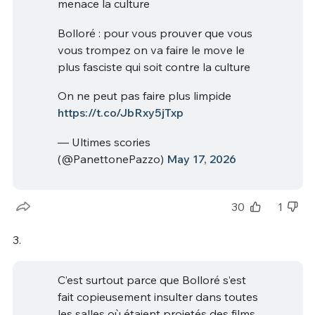
menace la culture
Bolloré : pour vous prouver que vous
vous trompez on va faire le move le
plus fasciste qui soit contre la culture
On ne peut pas faire plus limpide
https://t.co/JbRxy5jTxp
— Ultimes scories
(@PanettonePazzo)
May 17, 2026
30
1
3.
C’est surtout parce que Bolloré s’est
fait copieusement insulter dans toutes
les salles où étaient projetés des films