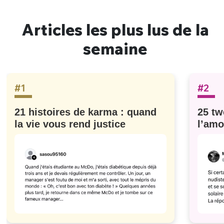
Articles les plus lus de la
semaine
#1
#2
21 histoires de karma : quand
25 tw
la vie vous rend justice
l’amo
#629