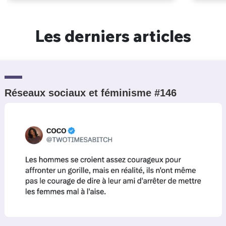
Les derniers articles
Réseaux sociaux et féminisme #146