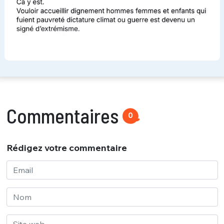
Commentaires
0
Rédigez votre commentaire