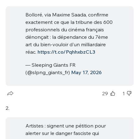
Bolloré, via Maxime Saada, confirme
exactement ce que la tribune des 600
professionnels du cinéma français
dénonçait : la dépendance du 7ème
art du bien-vouloir d'un milliardaire
réac.
https://t.co/PqhhxbzCL3
— Sleeping Giants FR
(@slpng_giants_fr)
May 17, 2026
29
1
2.
Artistes : signent une pétition pour
alerter sur le danger fasciste qui