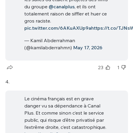
du groupe
@canalplus
, et ils ont
totalement raison de siffler et huer ce
gros raciste.
pic.twitter.com/6AKuAXUp9a
https://t.co/TJN
— Kamil Abderrahman
(@kamilabderrahmn)
May 17, 2026
23
1
4.
Le cinéma français est en grave
danger vu sa dépendance à Canal
Plus. Et comme sinon c’est le service
public, qui risque d’être privatisé par
l’extrême droite, c’est catastrophique.