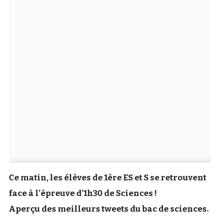
Un Thread
C'EST PARTI
Ce matin, les élèves de 1ère ES et S se retrouvent
face à l’épreuve d’1h30 de Sciences !
Aperçu des meilleurs tweets du bac de sciences.