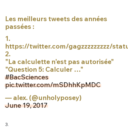
Les meilleurs tweets des années
passées :
1.
https://twitter.com/gagzzzzzzzzz/st
2.
"La calculette n'est pas autorisée"
"Question 5: Calculer …"
#BacSciences
pic.twitter.com/mSDhhKpMDC
— alex. (@unholyposey)
June 19, 2017
3.