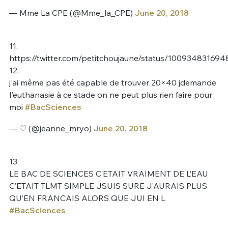
— Mme La CPE (@Mme_la_CPE)
June 20, 2018
11.
https://twitter.com/petitchoujaune/status/10093483169
12.
j'ai même pas été capable de trouver 20×40 jdemande
l'euthanasie à ce stade on ne peut plus rien faire pour
moi
#BacSciences
— ♡ (@jeanne_mryo)
June 20, 2018
13.
LE BAC DE SCIENCES C’ETAIT VRAIMENT DE L’EAU
C’ETAIT TLMT SIMPLE JSUIS SURE J’AURAIS PLUS
QU’EN FRANCAIS ALORS QUE JUI EN L
#BacSciences