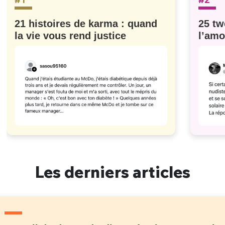
21 histoires de karma : quand
25 tw
la vie vous rend justice
l’amo
#629
Les derniers articles