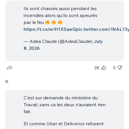
Ils sont chassés aussi pendant les
incendies alors qu'ils sont apeurés
par le feu
https://t.co/er9I1XSaeQ
pic.twitter.com/INAL13
— Adea Claude (@AdeaClaude)
July
8, 2026
38
0
9.
C'est sur demande du ministère du
Travail, sans ca les deux n'auraient rien
fait.
Et comme Uber et Deliveroo refusent