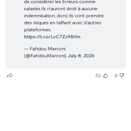
de considérer les livreurs comme
salariés ils n'auront droit à aucune
indemnisation, donc ils vont prendre
des risques en taffant avec d'autres
plateformes.
https://t.co/LvC7Zz9BHn
— Fahdou Marconi
(@FahdouMarconi)
July 8, 2026
52
0