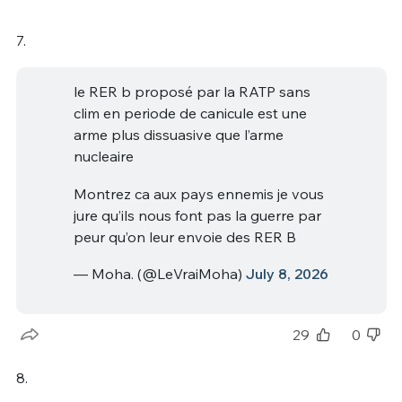
7.
le RER b proposé par la RATP sans
clim en periode de canicule est une
arme plus dissuasive que l’arme
nucleaire
Montrez ca aux pays ennemis je vous
jure qu’ils nous font pas la guerre par
peur qu’on leur envoie des RER B
— Moha. (@LeVraiMoha)
July 8, 2026
29
0
8.