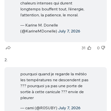
chaleurs intenses qui durent
longtemps bouffent tout, l’énergie,
l’attention, la patience, le moral.
— Karine M. Donelle
(@KarineMDonelle)
July 7, 2026
31
0
2.
pourquoi quand je regarde la météo
les températures ne descendent pas
??? pourquoi ya pas une porte de
sortie à cette canicule ??? envie de
pleurer
— cami (@R0SUBY)
July 7, 2026