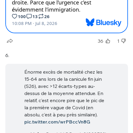
36
1
6.
Énorme excès de mortalité chez les
15-64 ans lors de la canicule fin juin
(S26), avec >12 écarts-types au-
dessus de la moyenne attendue. En
relatif, c'est encore pire que le pic de
la première vague de Covid (en
absolu, c'est à peu près similaire).
pic.twitter.com/wrPBccVn8G