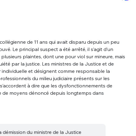
 collégienne de 11 ans qui avait disparu depuis un peu
vé. Le principal suspect a été arrêté, il s’agit d’un
 plusieurs plaintes, dont une pour viol sur mineure, mais
iété par la justice. Les ministres de la Justice et de
ur individuelle et désignent comme responsable la
ofessionnels du milieu judiciaire présents sur les
, s’accordent à dire que les dysfonctionnements de
que de moyens dénoncé depuis longtemps dans
la démission du ministre de la Justice