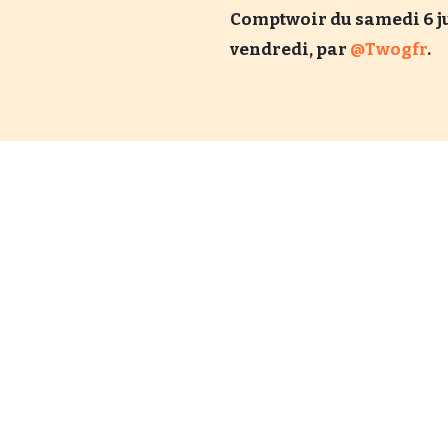
Comptwoir du samedi 6 ju
vendredi, par
@Twogfr
.