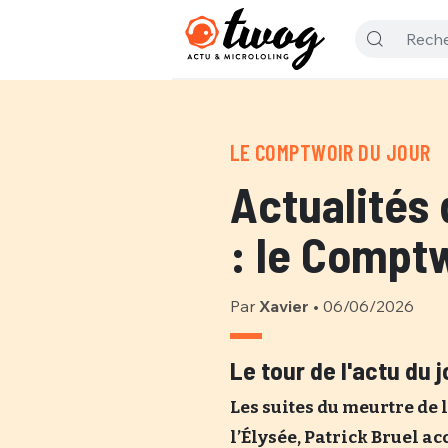
LE COMPTWOIR DU JOUR
Actualités 
: le Comptw
Par
Xavier
•
06/06/2026
Le tour de l'actu du 
Les suites du meurtre de 
l’Élysée, Patrick Bruel ac