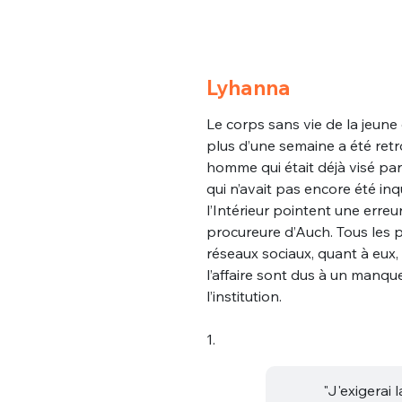
Lyhanna
Le corps sans vie de la jeune
plus d’une semaine a été retrou
homme qui était déjà visé par
qui n’avait pas encore été inqu
l’Intérieur pointent une erre
procureure d’Auch. Tous les pr
réseaux sociaux, quant à eux
l’affaire sont dus à un man
l’institution.
1.
"J'exigerai 