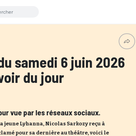
du samedi 6 juin 2026
oir du jour
jour vue par les réseaux sociaux.
la jeune Lyhanna, Nicolas Sarkozy reçu à
clamé pour sa dernière au théâtre, voici le