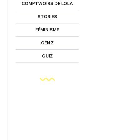
COMPTWOIRS DE LOLA
STORIES
FÉMINISME
GEN Z
QUIZ