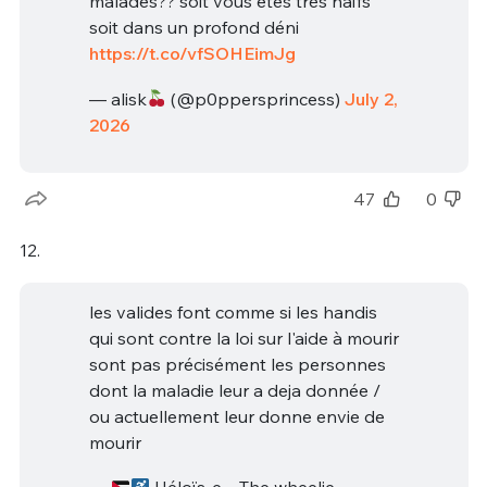
malades?? soit vous êtes très naïfs
soit dans un profond déni
https://t.co/vfSOHEimJg
— alisk
(@p0ppersprincess)
July 2,
2026
47
0
12.
les valides font comme si les handis
qui sont contre la loi sur l'aide à mourir
sont pas précisément les personnes
dont la maladie leur a deja donnée /
ou actuellement leur donne envie de
mourir