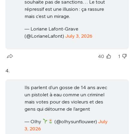
souhaite pas de sanctions… Le tout
répressif est une illusion : ça rassure
mais c’est un mirage.
— Loriane Lafont-Grave
(@LorianeLafont)
July 3, 2026
40
1
4.
Ils parlent d’un gosse de 14 ans avec
un pistolet à eau comme un criminel
mais votes pour des violeurs et des
gens qui détourne de l’argent
— Olhy
(@olhysunflouwer)
July
3, 2026