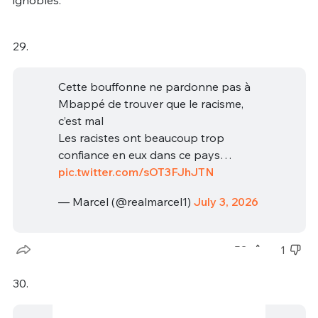
29.
Cette bouffonne ne pardonne pas à
Mbappé de trouver que le racisme,
c’est mal
Les racistes ont beaucoup trop
confiance en eux dans ce pays…
pic.twitter.com/sOT3FJhJTN
— Marcel (@realmarcel1)
July 3, 2026
53
1
30.