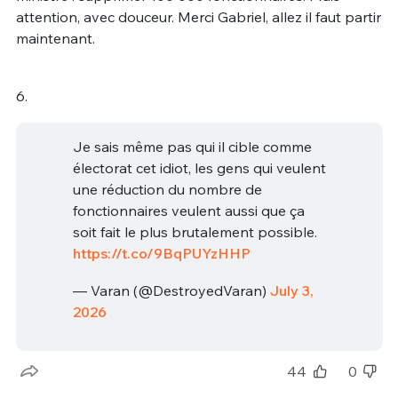
attention, avec douceur. Merci Gabriel, allez il faut partir
maintenant.
6.
Je sais même pas qui il cible comme
électorat cet idiot, les gens qui veulent
une réduction du nombre de
fonctionnaires veulent aussi que ça
soit fait le plus brutalement possible.
https://t.co/9BqPUYzHHP
— Varan (@DestroyedVaran)
July 3,
2026
44
0