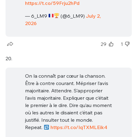
https://t.co/59Frju2hPd
— 6_LM9
(@6_LM9)
July 2,
2026
29
1
20.
On la connaît par cœur la chanson.
Être à contre courant. Mépriser l’avis
majoritaire. Attendre. S’approprier
l’avis majoritaire. Expliquer que c’était
le premier à le dire. Dire qu’au moment
où les autres le disaient c’était pas
justifié. Insulter tout le monde.
Repeat.
https://t.co/IqTXMLEik4