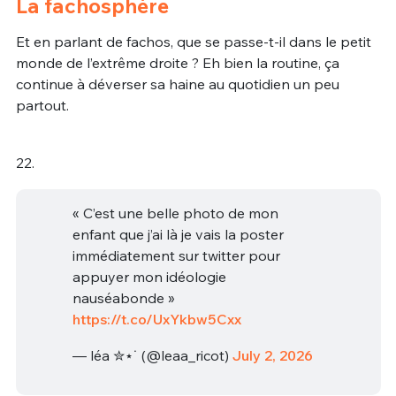
La fachosphère
Et en parlant de fachos, que se passe-t-il dans le petit
monde de l’extrême droite ? Eh bien la routine, ça
continue à déverser sa haine au quotidien un peu
partout.
22.
« C’est une belle photo de mon
enfant que j’ai là je vais la poster
immédiatement sur twitter pour
appuyer mon idéologie
nauséabonde »
https://t.co/UxYkbw5Cxx
— léa ✮⋆˙ (@leaa_ricot)
July 2, 2026