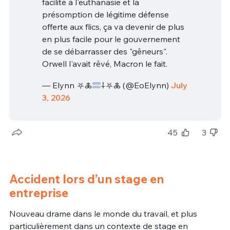
facilité à l'euthanasie et la
présomption de légitime défense
offerte aux flics, ça va devenir de plus
en plus facile pour le gouvernement
de se débarrasser des "gêneurs".
Orwell l'avait rêvé, Macron le fait.
— Elynn ⛧🜏
⸸⛧🜏 (@EoElynn)
July
3, 2026
45
3
Accident lors d’un stage en
entreprise
Nouveau drame dans le monde du travail, et plus
particulièrement dans un contexte de stage en