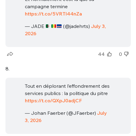
campagne termine
https://t.co/5VRTl44nZa
— JADE
(@jadehrts)
July 3,
2026
44
0
8.
Tout en déplorant l’effondrement des
services publics : la politique du pitre
https://t.co/QXpJ0adjCF
— Johan Faerber (@JFaerber)
July
3, 2026