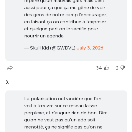
repère qu’un mauvais gars mais c’est
aussi pour ça que ça me gêne de voir
des gens de notre camp l’encourager,
en faisant ça on contribue à l’exposer
et quelque part on le sacrifie pour
nourrir un agenda
— Skull Kid (@GWDVL)
July 3, 2026
34
2
3.
La polarisation outrancière que l’on
voit à l’œuvre sur ce réseau laisse
perplexe, et n’augure rien de bon. Dire
qu’on ne veut pas qu’un ado soit
menotté, ça ne signifie pas qu’on ne