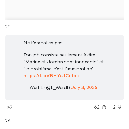
25.
Ne t'emballes pas.
Ton job consiste seulement à dire
"Marine et Jordan sont innocents" et
"le problème, c'est l'immigration".
https://t.co/BHYuJCqfpc
— Wcrt L (@L_Wcrdt)
July 3, 2026
62
2
26.