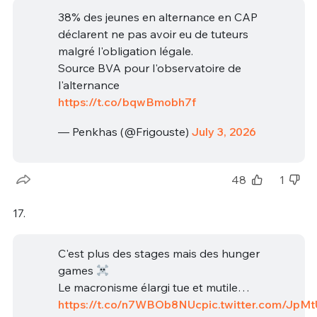
38% des jeunes en alternance en CAP
déclarent ne pas avoir eu de tuteurs
malgré l'obligation légale.
Source BVA pour l'observatoire de
l'alternance
https://t.co/bqwBmobh7f
— Penkhas (@Frigouste)
July 3, 2026
48
1
17.
C'est plus des stages mais des hunger
games
Le macronisme élargi tue et mutile…
https://t.co/n7WBOb8NUc
pic.twitter.com/JpMt