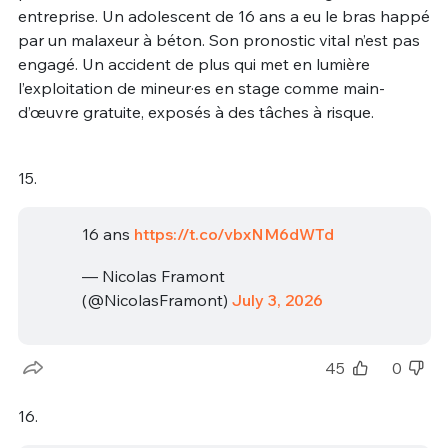
entreprise. Un adolescent de 16 ans a eu le bras happé
par un malaxeur à béton. Son pronostic vital n’est pas
engagé. Un accident de plus qui met en lumière
l’exploitation de mineur·es en stage comme main-
d’œuvre gratuite, exposés à des tâches à risque.
15.
16 ans
https://t.co/vbxNM6dWTd
— Nicolas Framont
(@NicolasFramont)
July 3, 2026
45
0
16.