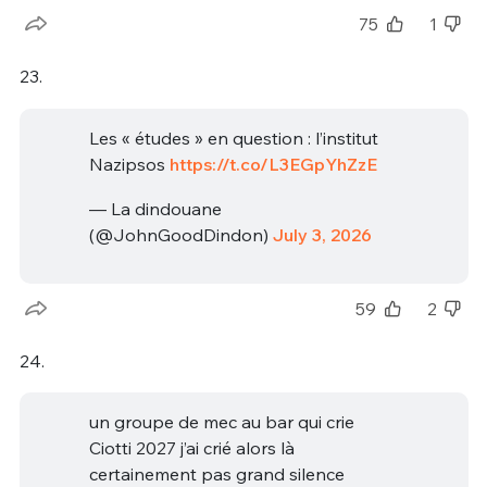
75
1
23.
Les « études » en question : l’institut
Nazipsos
https://t.co/L3EGpYhZzE
— La dindouane
(@JohnGoodDindon)
July 3, 2026
59
2
24.
un groupe de mec au bar qui crie
Ciotti 2027 j’ai crié alors là
certainement pas grand silence