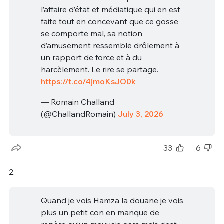
l’affaire d’état et médiatique qui en est
faite tout en concevant que ce gosse
se comporte mal, sa notion
d’amusement ressemble drôlement à
un rapport de force et à du
harcèlement. Le rire se partage.
https://t.co/4jmoKsJO0k
— Romain Challand
(@ChallandRomain)
July 3, 2026
33
6
2.
Quand je vois Hamza la douane je vois
plus un petit con en manque de