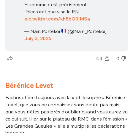
Et comme c'est précisément
l'électorat que vise le RN…
pic.twitter.com/kh8bO0jMSa
— Nain Portekoi
(@Nain_Portekoi)
July 3, 2026
44
0
Bérénice Levet
Fachosphère toujours avec la « philosophe » Bérénice
Levet, que vous ne connaissez sans doute pas mais
que vous n’êtes pas près d’oublier quand vous aurez vu
ce qui suit. Hier, sur le plateau de RMC, dans l’émission «
Les Grandes Gueules », elle a multiplié les déclarations
ignobles.