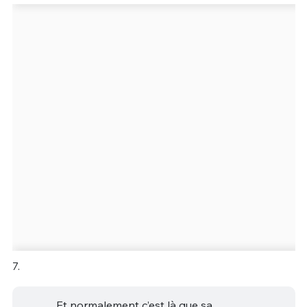
7.
Et normalement c’est là que sa