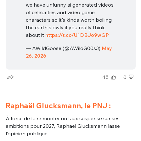
we have unfunny ai generated videos
of celebrities and video game
characters so it's kinda worth boiling
the earth slowly if you really think
about it
https://t.co/U1DBJo9wGP
— AWildGoose (@AWildG00s3)
May
26, 2026
45
0
Raphaël Glucksmann, le PNJ :
À force de faire monter un faux suspense sur ses
ambitions pour 2027, Raphaël Glucksmann lasse
l’opinion publique.