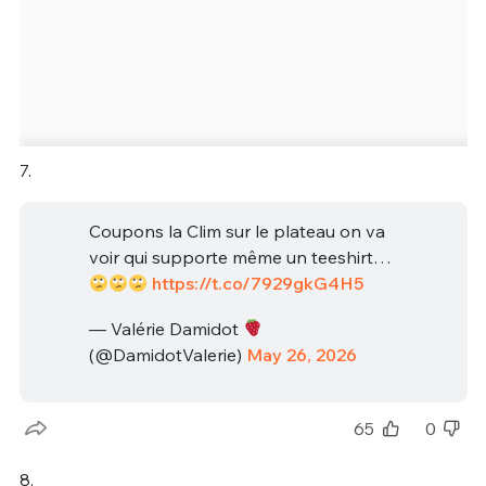
7.
Coupons la Clim sur le plateau on va
voir qui supporte même un teeshirt…
https://t.co/7929gkG4H5
— Valérie Damidot
(@DamidotValerie)
May 26, 2026
65
0
8.