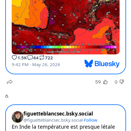
59
0
6.