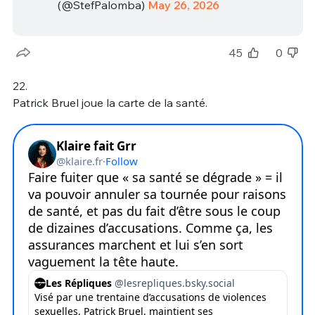
(@StefPalomba)
May 26, 2026
45
0
22.
Patrick Bruel joue la carte de la santé.