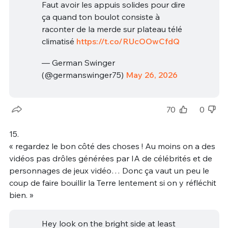
Faut avoir les appuis solides pour dire
ça quand ton boulot consiste à
raconter de la merde sur plateau télé
climatisé
https://t.co/RUcOOwCfdQ
— German Swinger
(@germanswinger75)
May 26, 2026
70
0
15.
« regardez le bon côté des choses ! Au moins on a des
vidéos pas drôles générées par IA de célébrités et de
personnages de jeux vidéo… Donc ça vaut un peu le
coup de faire bouillir la Terre lentement si on y réfléchit
bien. »
Hey look on the bright side at least