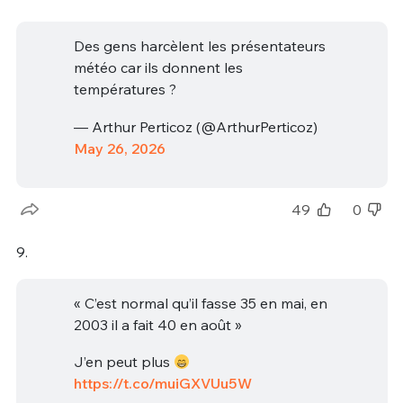
Des gens harcèlent les présentateurs
météo car ils donnent les
températures ?
— Arthur Perticoz (@ArthurPerticoz)
May 26, 2026
49
0
9.
« C’est normal qu’il fasse 35 en mai, en
2003 il a fait 40 en août »
J’en peut plus
https://t.co/muiGXVUu5W