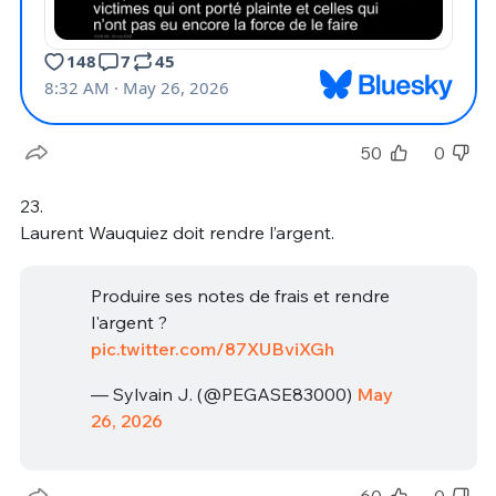
50
0
23.
Laurent Wauquiez doit rendre l’argent.
Produire ses notes de frais et rendre
l'argent ?
pic.twitter.com/87XUBviXGh
— Sylvain J. (@PEGASE83000)
May
26, 2026