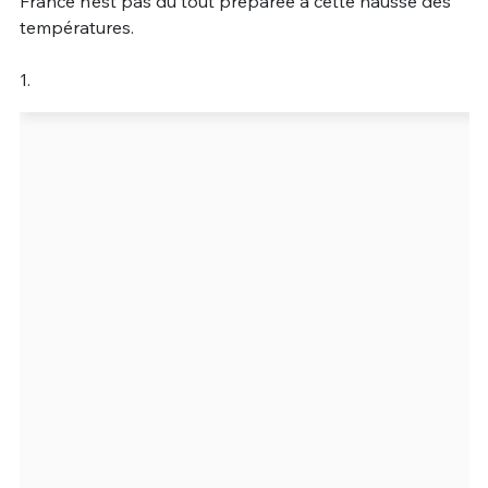
France n’est pas du tout préparée à cette hausse des
températures.
1.