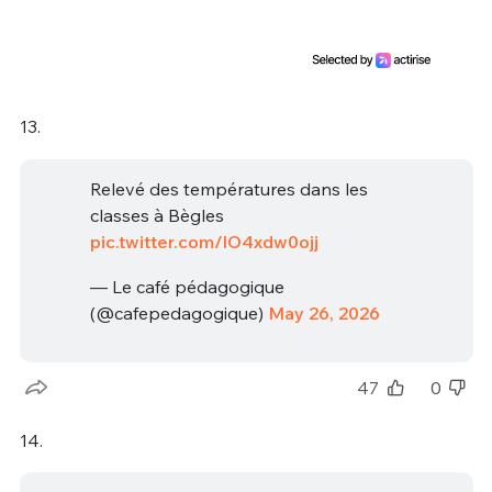
13.
Relevé des températures dans les
classes à Bègles
pic.twitter.com/lO4xdw0ojj
— Le café pédagogique
(@cafepedagogique)
May 26, 2026
47
0
14.