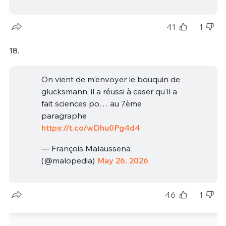
41
1
18.
On vient de m'envoyer le bouquin de
glucksmann, il a réussi à caser qu'il a
fait sciences po… au 7ème
paragraphe
https://t.co/wDhu0Pg4d4
— François Malaussena
(@malopedia)
May 26, 2026
46
1