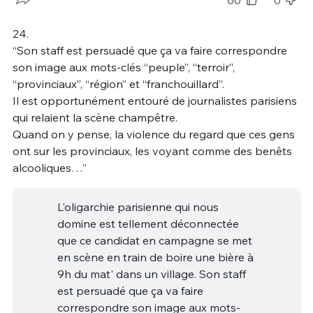
60
0
24.
“Son staff est persuadé que ça va faire correspondre
son image aux mots-clés “peuple”, “terroir”,
“provinciaux”, “région” et “franchouillard”.
Il est opportunément entouré de journalistes parisiens
qui relaient la scène champêtre.
Quand on y pense, la violence du regard que ces gens
ont sur les provinciaux, les voyant comme des benêts
alcooliques…”
L'oligarchie parisienne qui nous
domine est tellement déconnectée
que ce candidat en campagne se met
en scène en train de boire une bière à
9h du mat' dans un village. Son staff
est persuadé que ça va faire
correspondre son image aux mots-