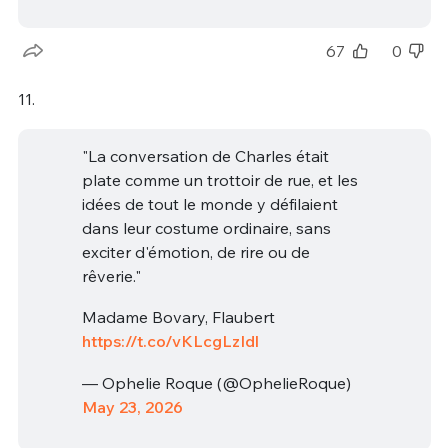
67
0
11.
"La conversation de Charles était
plate comme un trottoir de rue, et les
idées de tout le monde y défilaient
dans leur costume ordinaire, sans
exciter d'émotion, de rire ou de
rêverie."
Madame Bovary, Flaubert
https://t.co/vKLcgLzIdl
— Ophelie Roque (@OphelieRoque)
May 23, 2026