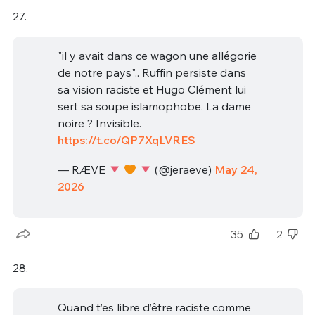
27.
"il y avait dans ce wagon une allégorie
de notre pays".. Ruffin persiste dans
sa vision raciste et Hugo Clément lui
sert sa soupe islamophobe. La dame
noire ? Invisible.
https://t.co/QP7XqLVRES
— RÆVE
(@jeraeve)
May 24,
2026
35
2
28.
Quand t’es libre d’être raciste comme