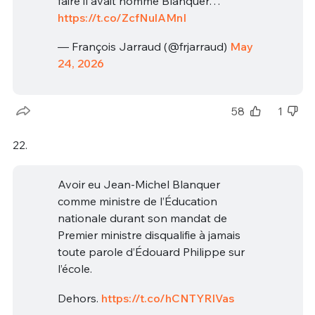
faire il avait nommé Blanquer…
https://t.co/ZcfNulAMnI
— François Jarraud (@frjarraud)
May
24, 2026
58
1
22.
Avoir eu Jean-Michel Blanquer
comme ministre de l’Éducation
nationale durant son mandat de
Premier ministre disqualifie à jamais
toute parole d’Édouard Philippe sur
l’école.
Dehors.
https://t.co/hCNTYRlVas