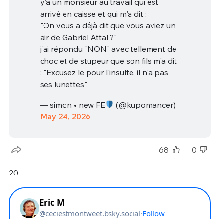
y'a un monsieur au travail qui est
arrivé en caisse et qui m'a dit :
"On vous a déjà dit que vous aviez un
air de Gabriel Attal ?"
j'ai répondu "NON" avec tellement de
choc et de stupeur que son fils m'a dit
: "Excusez le pour l'insulte, il n'a pas
ses lunettes"
— simon • new FE
(@kupomancer)
May 24, 2026
68
0
20.