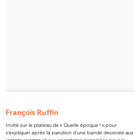
François Ruffin
Invité sur le plateau de « Quelle époque ! » pour
s’expliquer après la parution d’une bande dessinée aux
relents racistes et aux anecdotes remaniées pour le