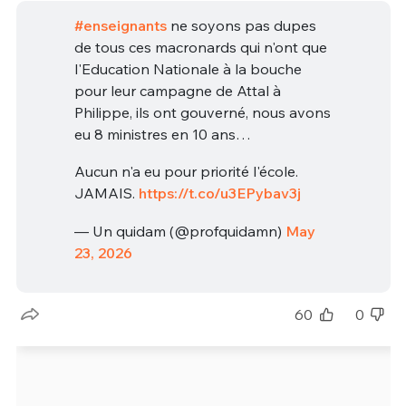
#enseignants
ne soyons pas dupes
de tous ces macronards qui n'ont que
l'Education Nationale à la bouche
pour leur campagne de Attal à
Philippe, ils ont gouverné, nous avons
eu 8 ministres en 10 ans…
Aucun n'a eu pour priorité l'école.
JAMAIS.
https://t.co/u3EPybav3j
— Un quidam (@profquidamn)
May
23, 2026
60
0