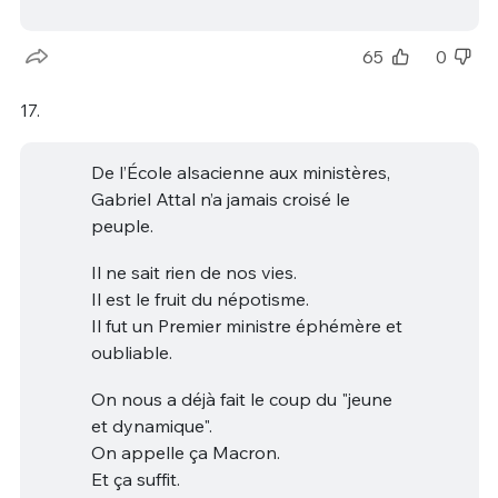
65
0
17.
De l’École alsacienne aux ministères,
Gabriel Attal n’a jamais croisé le
peuple.
Il ne sait rien de nos vies.
Il est le fruit du népotisme.
Il fut un Premier ministre éphémère et
oubliable.
On nous a déjà fait le coup du "jeune
et dynamique".
On appelle ça Macron.
Et ça suffit.