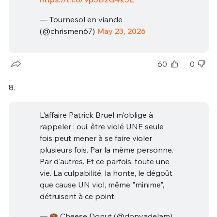
— Tournesol en viande
(@chrismen67)
May 23, 2026
60
0
8.
L'affaire Patrick Bruel m'oblige à
rappeler : oui, être violé UNE seule
fois peut mener à se faire violer
plusieurs fois. Par la même personne.
Par d'autres. Et ce parfois, toute une
vie. La culpabilité, la honte, le dégoût
que cause UN viol, même "minime",
détruisent à ce point.
—
Cheese Donut (@donyadelam)