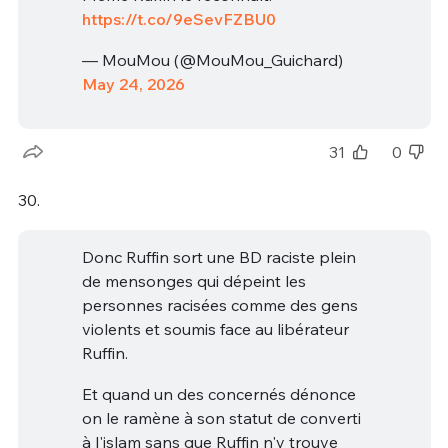
https://t.co/9eSevFZBU0
— MouMou (@MouMou_Guichard)
May 24, 2026
31
0
30.
Donc Ruffin sort une BD raciste plein
de mensonges qui dépeint les
personnes racisées comme des gens
violents et soumis face au libérateur
Ruffin.
Et quand un des concernés dénonce
on le ramène à son statut de converti
à l'islam sans que Ruffin n'y trouve