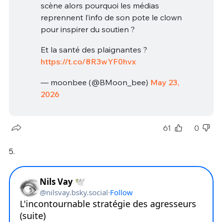
scène alors pourquoi les médias
reprennent l’info de son pote le clown
pour inspirer du soutien ?
Et la santé des plaignantes ?
https://t.co/8R3wYF0hvx
— moonbee (@BMoon_bee)
May 23,
2026
61
0
5.