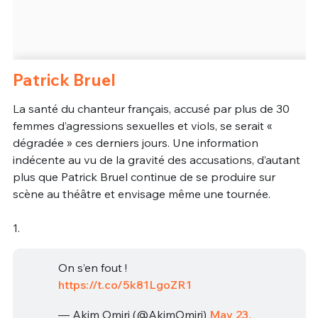
Patrick Bruel
La santé du chanteur français, accusé par plus de 30
femmes d’agressions sexuelles et viols, se serait «
dégradée » ces derniers jours. Une information
indécente au vu de la gravité des accusations, d’autant
plus que Patrick Bruel continue de se produire sur
scène au théâtre et envisage même une tournée.
1.
On s’en fout !
https://t.co/5k81LgoZR1
— Akim Omiri (@AkimOmiri)
May 23,