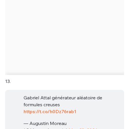
13.
Gabriel Attal générateur aléatoire de
formules creuses
https://t.co/h0Dz76rab1
— Augustin Moreau