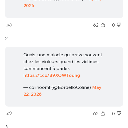
2026
62
0
2.
Ouais, une maladie qui arrive souvent
chez les violeurs quand les victimes
commencent à parler.
https://t.co/89XOWTodng
— colinoomf (@BordelloColine)
May
22, 2026
62
0
3.