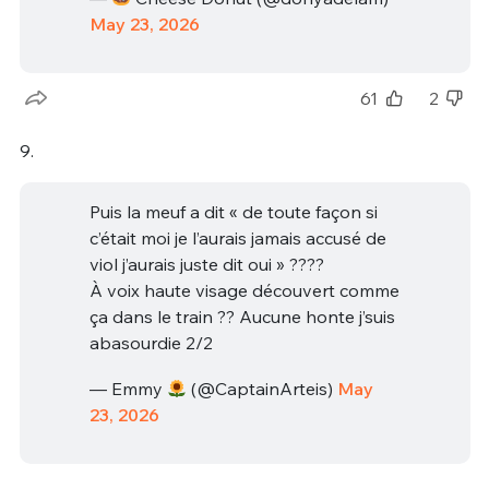
May 23, 2026
61
2
9.
Puis la meuf a dit « de toute façon si
c’était moi je l’aurais jamais accusé de
viol j’aurais juste dit oui » ????
À voix haute visage découvert comme
ça dans le train ?? Aucune honte j’suis
abasourdie 2/2
— Emmy
(@CaptainArteis)
May
23, 2026