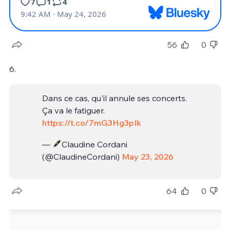
56
0
6.
Dans ce cas, qu'il annule ses concerts.
Ça va le fatiguer.
https://t.co/7mG3Hg3pIk
—
Claudine Cordani
(@ClaudineCordani)
May 23, 2026
64
0