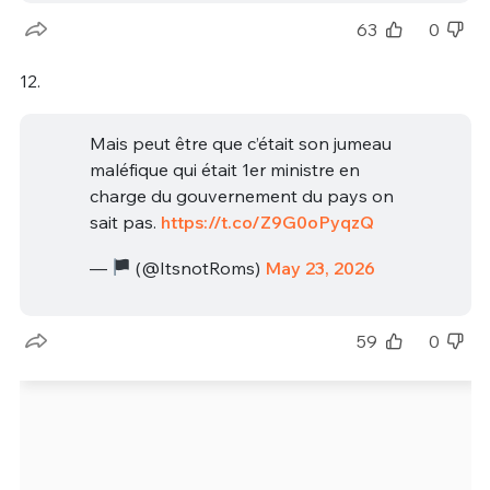
63
0
12.
Mais peut être que c’était son jumeau
maléfique qui était 1er ministre en
charge du gouvernement du pays on
sait pas.
https://t.co/Z9G0oPyqzQ
—
(@ItsnotRoms)
May 23, 2026
59
0