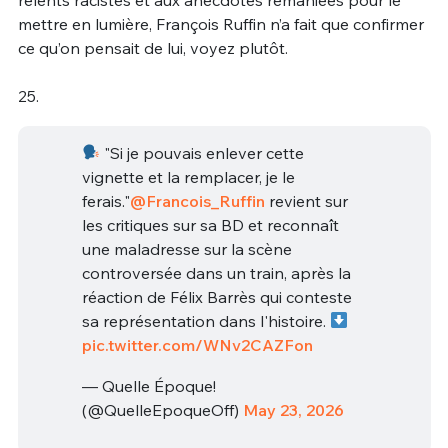
mettre en lumière, François Ruffin n’a fait que confirmer
ce qu’on pensait de lui, voyez plutôt.
25.
"Si je pouvais enlever cette
vignette et la remplacer, je le
ferais."
@Francois_Ruffin
revient sur
les critiques sur sa BD et reconnaît
une maladresse sur la scène
controversée dans un train, après la
réaction de Félix Barrès qui conteste
sa représentation dans l'histoire.
pic.twitter.com/WNv2CAZFon
— Quelle Époque!
(@QuelleEpoqueOff)
May 23, 2026