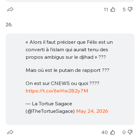
11
5
26.
« Alors il faut préciser que Félix est un
converti à l’islam qui aurait tenu des
propos ambigus sur le djihad » ???
Mais où est le putain de rapport ???
On est sur CNEWS ou quoi ????
https://t.co/6eHw2B2y7M
— La Tortue Sagace
(@TheTortueSagace)
May 24, 2026
40
0