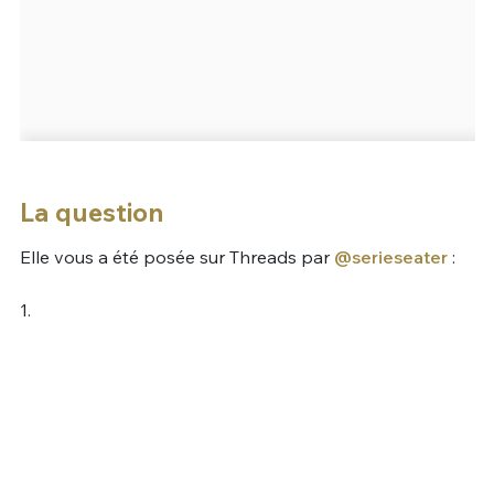
La question
Elle vous a été posée sur Threads par
@serieseater
:
1.