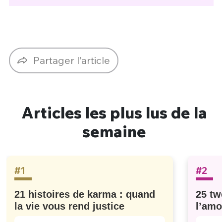
Partager l'article
Articles les plus lus de la
semaine
#1
#2
21 histoires de karma : quand
25 tw
la vie vous rend justice
l’amo
#629