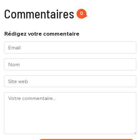
Commentaires
0
Rédigez votre commentaire