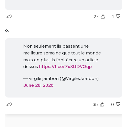
27
1
6.
Non seulement ils passent une
meilleure semaine que tout le monde
mais en plus ils font écrire un article
dessus
https://t.co/7xXttDVOqp
— virgile jambon (@VirgileJambon)
June 28, 2026
35
0