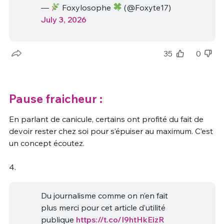
—
Foxylosophe
(@Foxyte17)
July 3, 2026
35
0
Pause fraicheur :
En parlant de canicule, certains ont profité du fait de
devoir rester chez soi pour s’épuiser au maximum. C’est
un concept écoutez.
4.
Du journalisme comme on n’en fait
plus merci pour cet article d’utilité
publique
https://t.co/I9htHkEizR