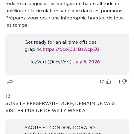
réduire la fatigue et les vertiges en haute altitude en
améliorant la circulation sanguine dans les poumons.
Préparez-vous pour une infographie hors jeu de tous
les temps
Get ready for an all time offsides
graphic
https://t.co/331BzAcpEU
— IcyVert (@IcyVert)
July 3, 2026
17
1
18.
SORS LE PRÉSERVATIF DORÉ, DEMAIN JE VAIS
VISITER L’USINE DE WILLY WASKA
SAQUE EL CONDON DORADO,