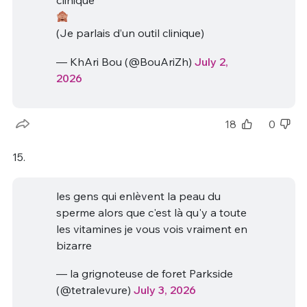
clinique
(Je parlais d’un outil clinique)
— KhAri Bou (@BouAriZh)
July 2,
2026
18
0
15.
les gens qui enlèvent la peau du
sperme alors que c'est là qu'y a toute
les vitamines je vous vois vraiment en
bizarre
— la grignoteuse de foret Parkside
(@tetralevure)
July 3, 2026