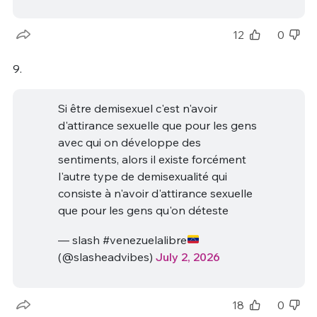
12
0
9.
Si être demisexuel c'est n'avoir
d'attirance sexuelle que pour les gens
avec qui on développe des
sentiments, alors il existe forcément
l'autre type de demisexualité qui
consiste à n'avoir d'attirance sexuelle
que pour les gens qu'on déteste
— slash #venezuelalibre
(@slasheadvibes)
July 2, 2026
18
0