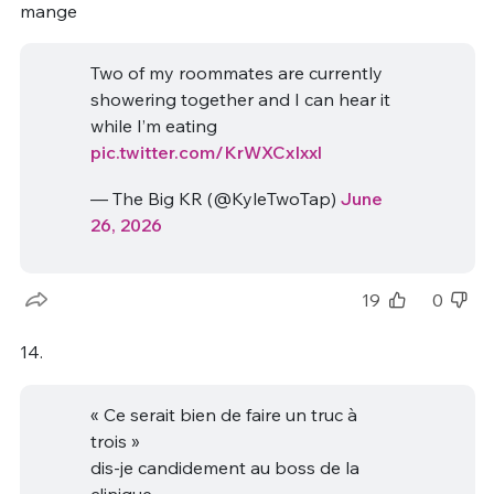
mange
Two of my roommates are currently
showering together and I can hear it
while I’m eating
pic.twitter.com/KrWXCxIxxl
— The Big KR (@KyleTwoTap)
June
26, 2026
19
0
14.
« Ce serait bien de faire un truc à
trois »
dis-je candidement au boss de la