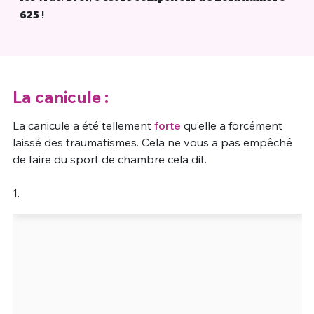
625
!
Un Thread
C'EST PARTI
La canicule :
La canicule a été tellement
forte
qu’elle a forcément
laissé des traumatismes. Cela ne vous a pas empêché
de faire du sport de chambre cela dit.
1.