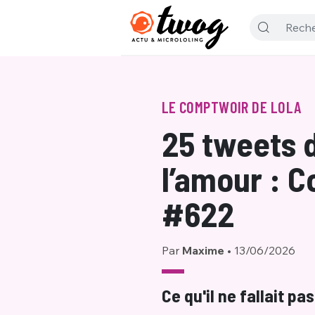
LE COMPTWOIR DE LOLA
25 tweets d
l’amour : 
#622
Par
Maxime
•
13/06/2026
Ce qu'il ne fallait p