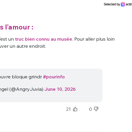
s l’amour :
’est un
truc bien connu au musée
. Pour aller plus loin
uver un autre endroit.
Louvre bloque grindr
#pourinfo
angel (@AngryJuvia)
June 10, 2026
21
0