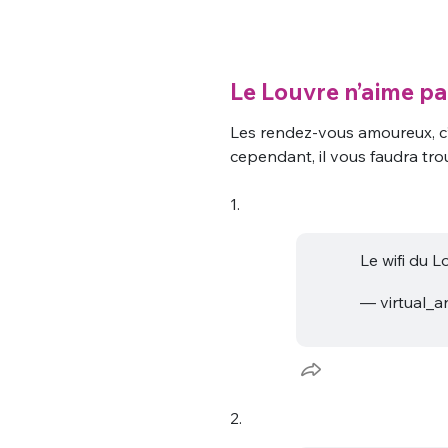
Le Louvre n’aime pa
Les rendez-vous amoureux, c
cependant, il vous faudra tro
1.
Le wifi du 
— virtual_
2.