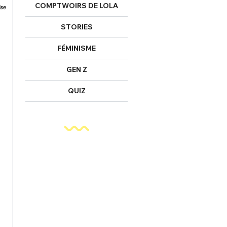
COMPTWOIRS DE LOLA
STORIES
FÉMINISME
GEN Z
QUIZ