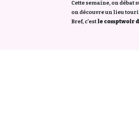
Cette semaine, on débat su
on découvre un lieu touri
Bref, c’est
le comptwoir d