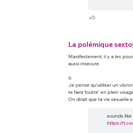
La polémique sextoy
Manifestement, il y a les pour
aussi insecure.
6.
Je pense qu’utiliser un vibro
te faire foutre” en plein visag
On dirait que ta vie sexuelle e
sounds like 
https://t.