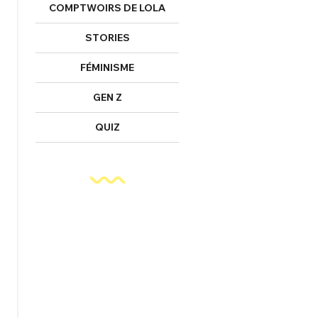
COMPTWOIRS DE LOLA
STORIES
FÉMINISME
GEN Z
QUIZ