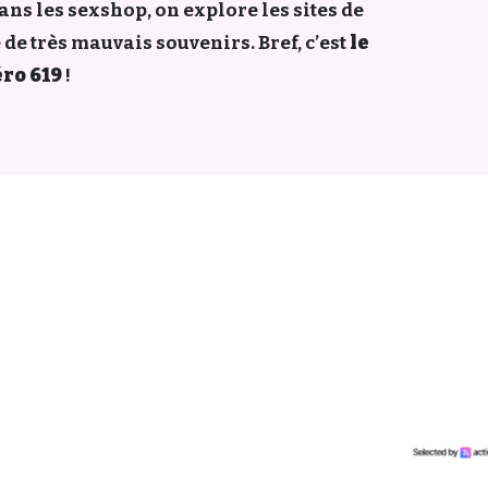
ans les sexshop, on explore les sites de
 de très mauvais souvenirs. Bref, c’est
le
ro 619
!