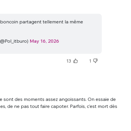
eboncoin partagent tellement la même
(@Pol_itburo)
May 16, 2026
13
1
e sont des moments assez angoissants. On essaie de
es, de ne pas tout faire capoter. Parfois, c’est mort dès