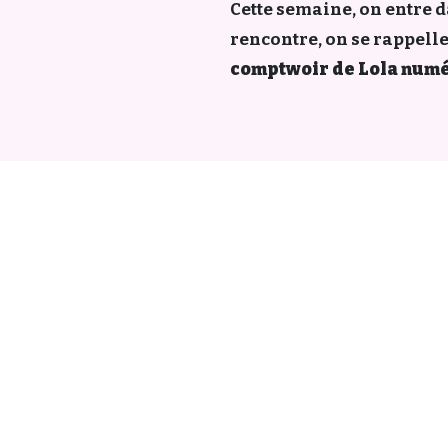
Cette semaine, on entre d
rencontre, on se rappelle
comptwoir de Lola numé