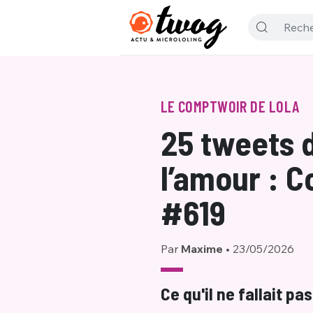
LE COMPTWOIR DE LOLA
25 tweets d
l’amour : 
#619
Par
Maxime
•
23/05/2026
Ce qu'il ne fallait p