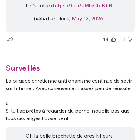
Let’s collab
https://t.co/kMlcCbfKbR
— ‎. (@haitianglock)
May 13, 2026
14
1
Surveillés
La brigade chrétienne anti onanisme continue de sévir
sur Internet. Avec curieusement assez peu de réussite.
8.
Si tu t’apprêtes à regarder du porno, n’oublie pas que
tous ces anges t’observent.
Oh la belle brochette de gros kiffeurs