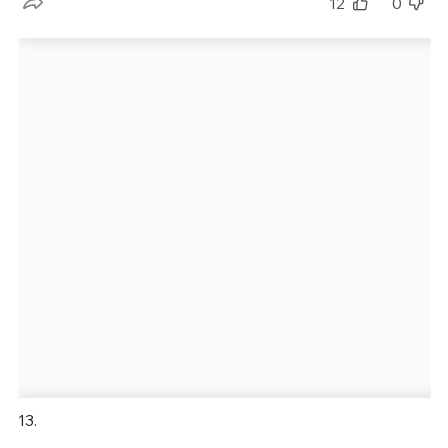
12
0
13.