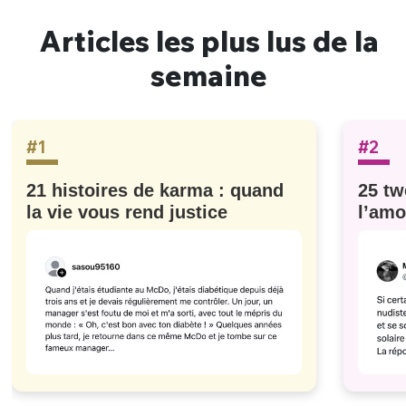
Articles les plus lus de la
semaine
#1
#2
21 histoires de karma : quand
25 tw
la vie vous rend justice
l’amo
#629