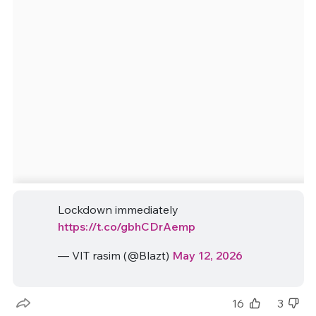
Lockdown immediately
https://t.co/gbhCDrAemp
— VIT rasim (@Blazt)
May 12, 2026
16
3