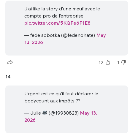
J’ai like la story d’une meuf avec le
compte pro de l’entreprise
pic.twitter.com/5KQFe6F1E8
— fede sobotka (@fedenohate)
May
13, 2026
12
1
14.
Urgent est ce qu’il faut déclarer le
bodycount aux impôts ??
— Julie
(@19930823)
May 13,
2026