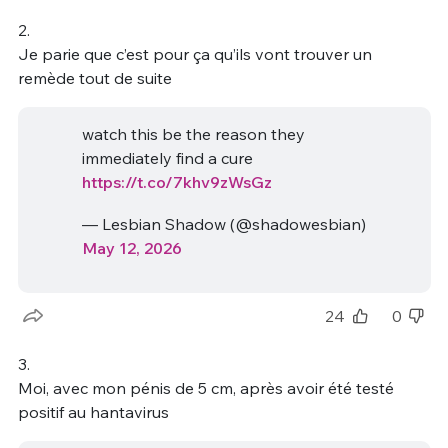
2.
Je parie que c’est pour ça qu’ils vont trouver un
remède tout de suite
watch this be the reason they
immediately find a cure
https://t.co/7khv9zWsGz
— Lesbian Shadow (@shadowesbian)
May 12, 2026
24
0
3.
Moi, avec mon pénis de 5 cm, après avoir été testé
positif au hantavirus