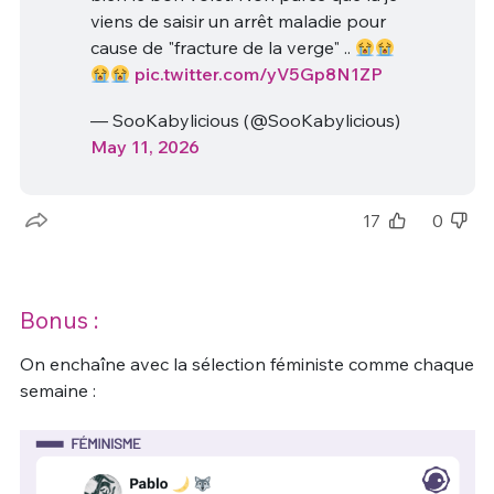
viens de saisir un arrêt maladie pour
cause de "fracture de la verge" ..
pic.twitter.com/yV5Gp8N1ZP
— SooKabylicious (@SooKabylicious)
May 11, 2026
17
0
Bonus :
On enchaîne avec la sélection féministe comme chaque
semaine :