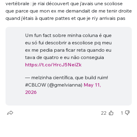
vertébrale : je n’ai découvert que j’avais une scoliose
que parce que mon ex me demandait de me tenir droite
quand j’étais à quatre pattes et que je n’y arrivais pas
Um fun fact sobre minha coluna é que
eu só fui descobrir a escoliose pq meu
ex me pedia para ficar reta quando eu
tava de quatro e eu não conseguia
https://t.co/HrcJ5NeiZk
— melzinha científica, que build ruim!
#CBLOW (@gmelvianna)
May 11,
2026
22
1