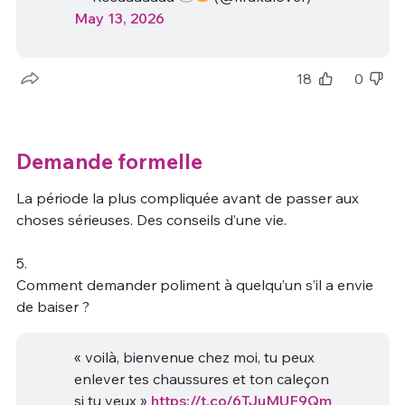
May 13, 2026
18
0
Demande formelle
La période la plus compliquée avant de passer aux
choses sérieuses. Des conseils d’une vie.
5.
Comment demander poliment à quelqu’un s’il a envie
de baiser ?
« voilà, bienvenue chez moi, tu peux
enlever tes chaussures et ton caleçon
si tu veux »
https://t.co/6TJuMUF9Qm