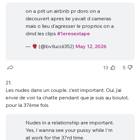
on a prit un airbnb pr doro on a
decouvert apres ke yavait d cameras
mais o lieu d'agresser le proprios on a
dmd les clips
#1eresextape
—
(@bvlluccii352)
May 12, 2026
13
5
21.
Les nudes dans un couple, c’est important. Oui, j’ai
envie de voir ta chatte pendant que je suis au boulot,
pour la 37ème fois.
Nudes in a relationship are important.
Yes, I wanna see your pussy while I'm
at work for the 37rd time.