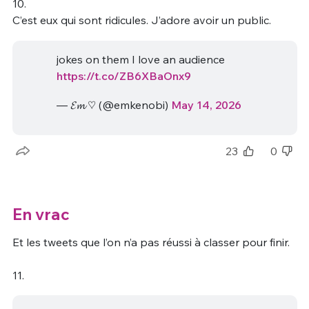
10.
C’est eux qui sont ridicules. J’adore avoir un public.
jokes on them I love an audience
https://t.co/ZB6XBaOnx9
— 𝓔𝓶 ♡ (@emkenobi)
May 14, 2026
23
0
En vrac
Et les tweets que l’on n’a pas réussi à classer pour finir.
11.