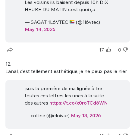
Les voisins ils baisent depuis 10h DIX
HEURE DU MATIN c’est quoi ça
— SAGAT 1L6VTEC
(@1l6vtec)
May 14, 2026
17
0
12.
L’anal, c’est tellement esthétique, je ne peux pas le nier
jsuis la première de ma lignée à lire
toutes ces lettres les unes à la suite
des autres
https://t.co/x0roTCd6WN
— colline (@eloivar)
May 13, 2026