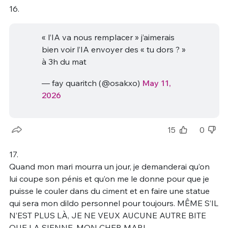
16.
« l’IA va nous remplacer » j’aimerais
bien voir l’IA envoyer des « tu dors ? »
à 3h du mat
— fay quaritch (@osakxo)
May 11,
2026
15
0
17.
Quand mon mari mourra un jour, je demanderai qu’on
lui coupe son pénis et qu’on me le donne pour que je
puisse le couler dans du ciment et en faire une statue
qui sera mon dildo personnel pour toujours. MÊME S’IL
N’EST PLUS LÀ, JE NE VEUX AUCUNE AUTRE BITE
QUE LA SIENNE, MON CHER MARI