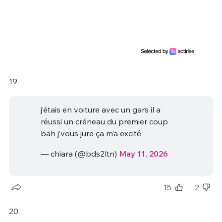
19.
j’étais en voiture avec un gars il a
réussi un créneau du premier coup
bah j’vous jure ça m’a excité
— chiara (@bds2ltn)
May 11, 2026
15
2
20.