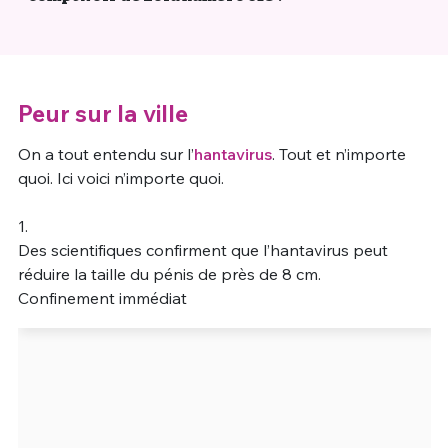
Un Thread
C'EST PARTI
Peur sur la ville
On a tout entendu sur l’
hantavirus
. Tout et n’importe
quoi. Ici voici n’importe quoi.
1.
Des scientifiques confirment que l’hantavirus peut
réduire la taille du pénis de près de 8 cm.
Confinement immédiat