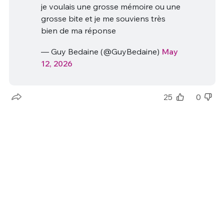
je voulais une grosse mémoire ou une
grosse bite et je me souviens très
bien de ma réponse
— Guy Bedaine (@GuyBedaine)
May
12, 2026
25
0