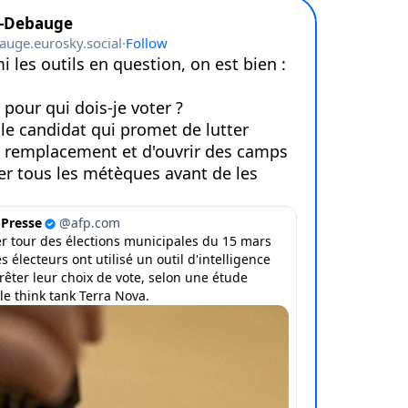
nue !
Con
PSEUDO
-vous proposer ?
MOT DE PASSE
s
Ma propre