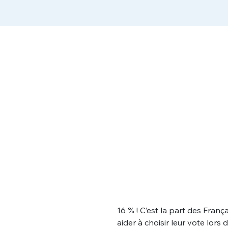
16 % ! C’est la part des Françai
aider à choisir leur vote lors