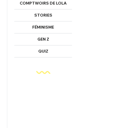
COMPTWOIRS DE LOLA
STORIES
FÉMINISME
GEN Z
QUIZ