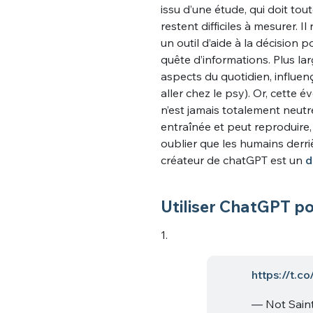
issu d’une étude, qui doit tou
restent difficiles à mesurer. 
un outil d’aide à la décision
quête d’informations. Plus la
aspects du quotidien, influe
aller chez le psy). Or, cette é
n’est jamais totalement neutr
entraînée et peut reproduire, v
oublier que les humains derri
créateur de chatGPT est un
d
Utiliser ChatGPT po
1.
https://t.
— Not Sain