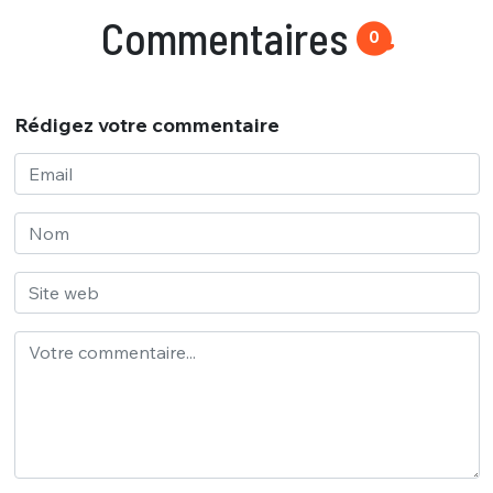
Commentaires
0
Rédigez votre commentaire