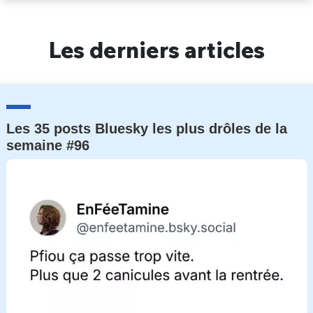
Un Thread
Les derniers articles
C'EST PARTI
Les 35 posts Bluesky les plus drôles de la
semaine #96