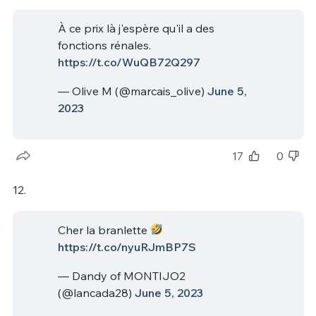
À ce prix là j'espère qu'il a des
fonctions rénales.
https://t.co/WuQB72Q297
— Olive M (@marcais_olive)
June 5,
2023
17
0
12.
Cher la branlette
https://t.co/nyuRJmBP7S
— Dandy of MONTIJO2
(@lancada28)
June 5, 2023