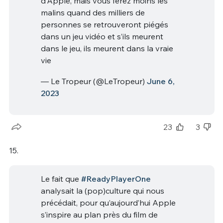
d’Apple, mais vous ferez moins les
malins quand des milliers de
personnes se retrouveront piégés
dans un jeu vidéo et s’ils meurent
dans le jeu, ils meurent dans la vraie
vie
— Le Tropeur (@LeTropeur)
June 6,
2023
23
3
15.
Le fait que
#ReadyPlayerOne
analysait la (pop)culture qui nous
précédait, pour qu’aujourd’hui Apple
s’inspire au plan près du film de