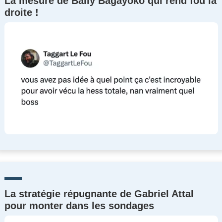
La mesure de Bally Bagayoko qui rend fou la
droite !
La stratégie répugnante de Gabriel Attal
pour monter dans les sondages