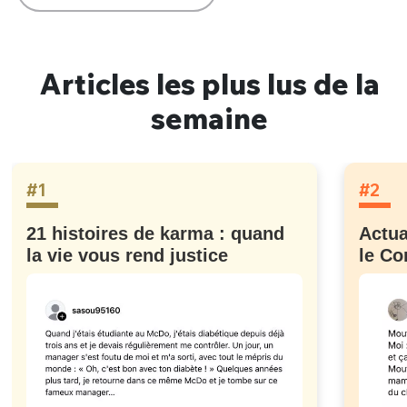
Articles les plus lus de la
semaine
#1
#2
21 histoires de karma : quand
Actua
la vie vous rend justice
le Co