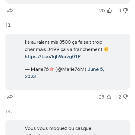
20
1
13.
Ils auraient mis 3500 ça faisait trop
cher mais 3499 ça va franchement
https://t.co/kjhWovg01P
— Marie76
(@Marie76M)
June 5,
2023
25
2
14.
Vous vous moquez du casque