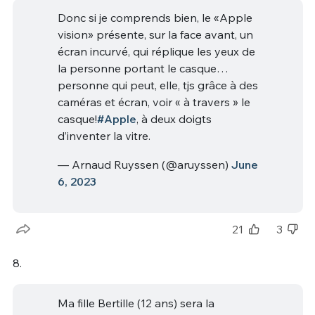
Donc si je comprends bien, le «Apple
vision» présente, sur la face avant, un
écran incurvé, qui réplique les yeux de
la personne portant le casque…
personne qui peut, elle, tjs grâce à des
caméras et écran, voir « à travers » le
casque!
#Apple
, à deux doigts
d’inventer la vitre.
— Arnaud Ruyssen (@aruyssen)
June
6, 2023
21
3
8.
Ma fille Bertille (12 ans) sera la