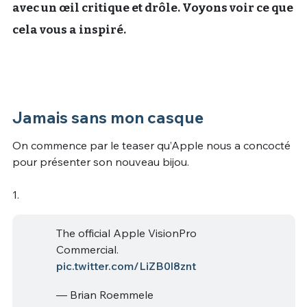
avec un œil critique et drôle. Voyons voir ce que
cela vous a inspiré.
Jamais sans mon casque
On commence par le teaser qu’Apple nous a concocté
pour présenter son nouveau bijou.
1.
The official Apple VisionPro
Commercial.
pic.twitter.com/LiZB0l8znt
— Brian Roemmele