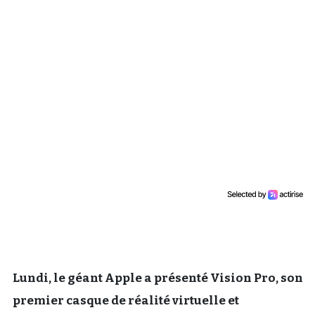
Un Thread
C'EST PARTI
Lundi, le géant Apple a présenté Vision Pro, son
premier casque de réalité virtuelle et