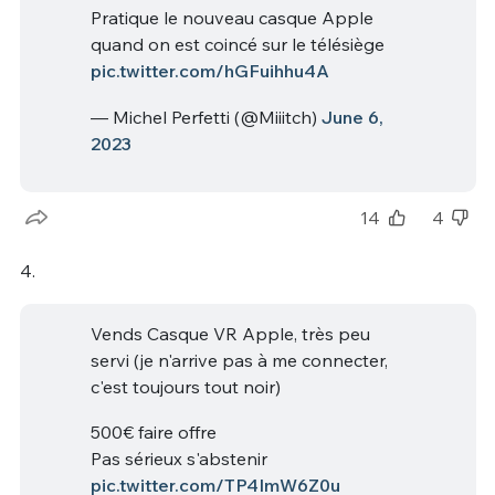
Pratique le nouveau casque Apple
quand on est coincé sur le télésiège
pic.twitter.com/hGFuihhu4A
— Michel Perfetti (@Miiitch)
June 6,
2023
14
4
4.
Vends Casque VR Apple, très peu
servi (je n'arrive pas à me connecter,
c'est toujours tout noir)
500€ faire offre
Pas sérieux s'abstenir
pic.twitter.com/TP4ImW6Z0u