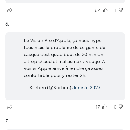
84
1
6.
Le Vision Pro d’Apple, ça nous hype
tous mais le problème de ce genre de
casque c’est qu’au bout de 20 min on
a trop chaud et mal au nez / visage. A
voir si Apple arrive à rendre ça assez
confortable pour y rester 2h.
— Korben (@Korben)
June 5, 2023
17
0
7.