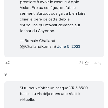
première à avoir le casque Apple
Vision Pro au collège, j’en fais le
serment. Surtout que ça va bien faire
chier le père de cette débile
d’Apolline qui m’avait devancé sur
l’achat du Cayenne.
— Romain Challand
(@ChallandRomain)
June 5, 2023
21
4
9.
Si tu peux t'offrir un casque VR à 3500
balles, tu vis déjà dans une réalité
virtuelle.