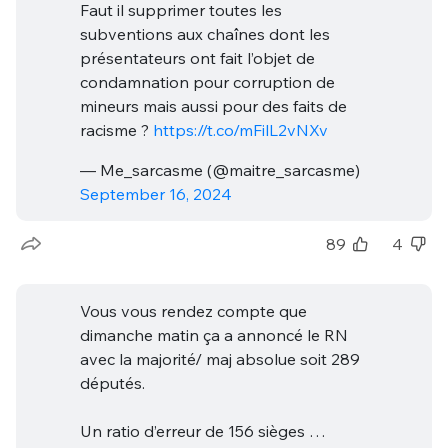
Faut il supprimer toutes les
subventions aux chaînes dont les
présentateurs ont fait l’objet de
condamnation pour corruption de
mineurs mais aussi pour des faits de
racisme ?
https://t.co/mFilL2vNXv
— Me_sarcasme (@maitre_sarcasme)
September 16, 2024
89
4
Vous vous rendez compte que
dimanche matin ça a annoncé le RN
avec la majorité/ maj absolue soit 289
députés.
Un ratio d’erreur de 156 sièges …